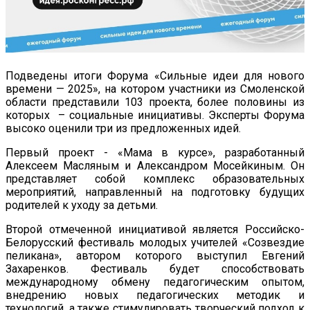
Подведены итоги Форума «Сильные идеи для нового
времени — 2025», на котором участники из Смоленской
области представили 103 проекта, более половины из
которых – социальные инициативы. Эксперты Форума
высоко оценили три из предложенных идей.
Первый проект - «Мама в курсе», разработанный
Алексеем Масляным и Александром Мосейкиным. Он
представляет собой комплекс образовательных
мероприятий, направленный на подготовку будущих
родителей к уходу за детьми.
Второй отмеченной инициативой является Российско-
Белорусский фестиваль молодых учителей «Созвездие
пеликана», автором которого выступил Евгений
Захаренков. Фестиваль будет способствовать
международному обмену педагогическим опытом,
внедрению новых педагогических методик и
технологий, а также стимулировать творческий подход к