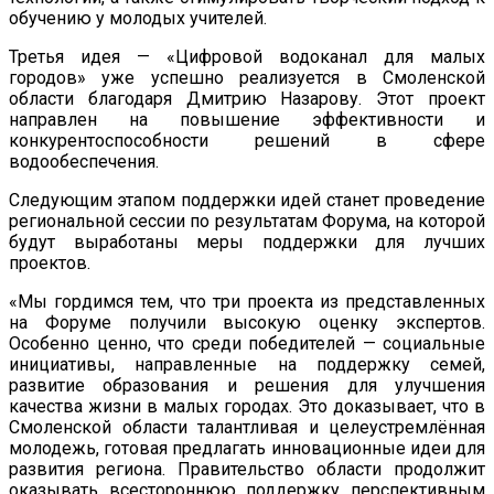
обучению у молодых учителей.
Третья идея — «Цифровой водоканал для малых
городов» уже успешно реализуется в Смоленской
области благодаря Дмитрию Назарову. Этот проект
направлен на повышение эффективности и
конкурентоспособности решений в сфере
водообеспечения.
Следующим этапом поддержки идей станет проведение
региональной сессии по результатам Форума, на которой
будут выработаны меры поддержки для лучших
проектов.
«Мы гордимся тем, что три проекта из представленных
на Форуме получили высокую оценку экспертов.
Особенно ценно, что среди победителей — социальные
инициативы, направленные на поддержку семей,
развитие образования и решения для улучшения
качества жизни в малых городах. Это доказывает, что в
Смоленской области талантливая и целеустремлённая
молодежь, готовая предлагать инновационные идеи для
развития региона. Правительство области продолжит
оказывать всестороннюю поддержку перспективным