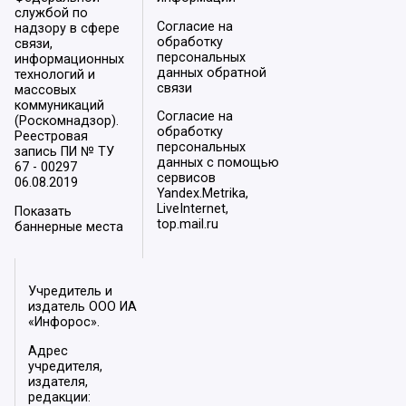
службой по
Согласие на
надзору в сфере
обработку
связи,
персональных
информационных
данных обратной
технологий и
связи
массовых
коммуникаций
Согласие на
(Роскомнадзор).
обработку
Реестровая
персональных
запись ПИ № ТУ
данных с помощью
67 - 00297
сервисов
06.08.2019
Yandex.Metrika,
LiveInternet,
Показать
top.mail.ru
баннерные места
Учредитель и
издатель ООО ИА
«Инфорос».
Адрес
учредителя,
издателя,
редакции: