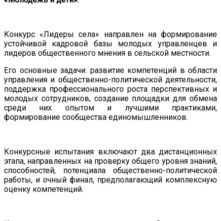
Конкурс «Лидеры села» направлен
на
формирование
устойчивой кадровой базы молодых управленцев и
лидеров общественного мнения в сельской местности.
Его основные задачи
:
развитие компетенций в области
управления и общественно-политической деятельности
,
поддержка профессионального роста
перспективных и
молодых сотрудников,
создание площадки для обмена
среди них
опытом и лучшими практиками
,
формирование сообщества единомышленников.
Конкурсные
испытания
включают
два
дистанционных
этапа,
направленных
на
проверку
общего
уровня
знаний,
способностей,
потенциала
общественно-политической
работы,
и
очный
финал,
предполагающий
комплексную
оценку
компетенций.