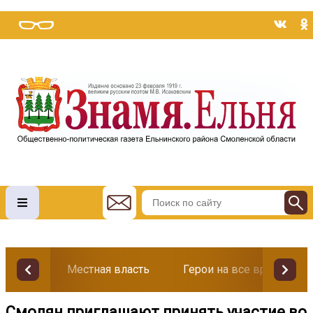
Местная власть
Герои на все времена
Смолян приглашают принять участие во