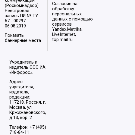
коммуникаций
Согласие на
(Роскомнадзор).
обработку
Реестровая
персональных
запись ПИ № ТУ
данных с помощью
67 - 00297
сервисов
06.08.2019
Yandex.Metrika,
LiveInternet,
Показать
top.mail.ru
баннерные места
Учредитель и
издатель ООО ИА
«Инфорос».
Адрес
учредителя,
издателя,
редакции:
117218, Россия, г.
Москва, ул.
Кржижановского,
д.13, кор. 2
Телефон: +7 (495)
718-84-11