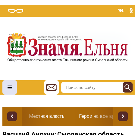
Местная власть
Герои на все времена
Василий Анохин: Смоленская область