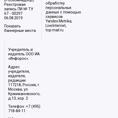
(Роскомнадзор).
обработку
Реестровая
персональных
запись ПИ № ТУ
данных с помощью
67 - 00297
сервисов
06.08.2019
Yandex.Metrika,
LiveInternet,
Показать
top.mail.ru
баннерные места
Учредитель и
издатель ООО ИА
«Инфорос».
Адрес
учредителя,
издателя,
редакции:
117218, Россия, г.
Москва, ул.
Кржижановского,
д.13, кор. 2
Телефон: +7 (495)
718-84-11