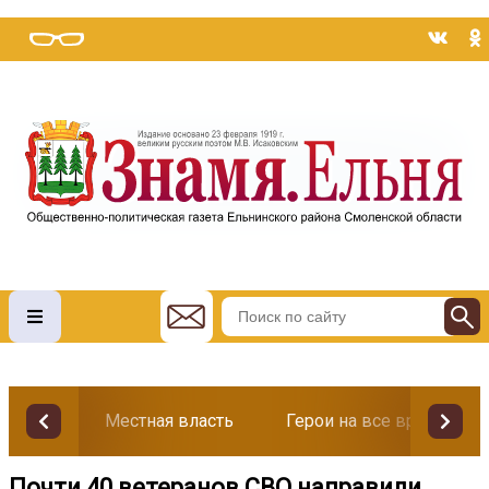
Местная власть
Герои на все времена
Почти 40 ветеранов СВО направили