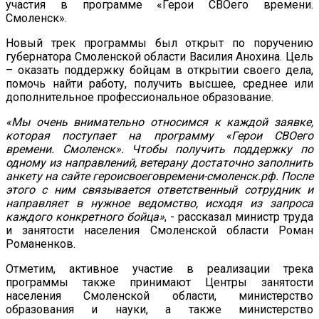
участия в программе «Герои СВОего времени.
Смоленск».
Новый трек программы был открыт по поручению
губернатора Смоленской области Василия Анохина. Цель
– оказать поддержку бойцам в открытии своего дела,
помочь найти работу, получить высшее, среднее или
дополнительное профессиональное образование.
«Мы очень внимательно относимся к каждой заявке,
которая поступает на программу «Герои СВОего
времени. Смоленск». Чтобы получить поддержку по
одному из направлений, ветерану достаточно заполнить
анкету на сайте героисвоеговремени-смоленск.рф. После
этого с ним связывается ответственный сотрудник и
направляет в нужное ведомство, исходя из запроса
каждого конкретного бойца»
, - рассказал министр труда
и занятости населения Смоленской области Роман
Романенков.
Отметим, активное участие в реализации трека
программы также принимают Центры занятости
населения Смоленской области, министерство
образования и науки, а также министерство