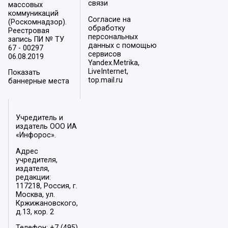
связи
массовых
коммуникаций
Согласие на
(Роскомнадзор).
обработку
Реестровая
персональных
запись ПИ № ТУ
данных с помощью
67 - 00297
сервисов
06.08.2019
Yandex.Metrika,
LiveInternet,
Показать
top.mail.ru
баннерные места
Учредитель и
издатель ООО ИА
«Инфорос».
Адрес
учредителя,
издателя,
редакции:
117218, Россия, г.
Москва, ул.
Кржижановского,
д.13, кор. 2
Телефон: +7 (495)