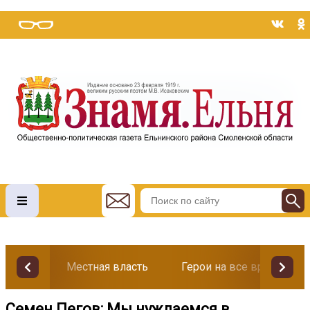
Местная власть
Герои на все времена
Семен Пегов: Мы нуждаемся в