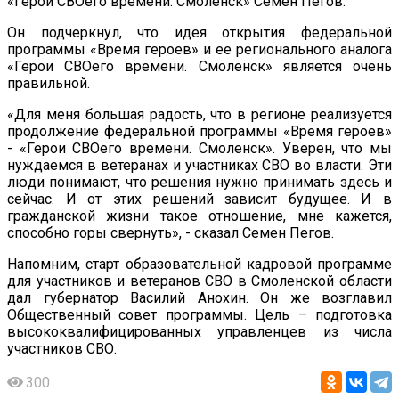
«Герои СВОего времени. Смоленск» Семен Пегов.
Он подчеркнул, что идея открытия федеральной
программы «Время героев» и ее регионального аналога
«Герои СВОего времени. Смоленск» является очень
правильной.
«Для меня большая радость, что в регионе реализуется
продолжение федеральной программы «Время героев»
- «Герои СВОего времени. Смоленск». Уверен, что мы
нуждаемся в ветеранах и участниках СВО во власти. Эти
люди понимают, что решения нужно принимать здесь и
сейчас. И от этих решений зависит будущее. И в
гражданской жизни такое отношение, мне кажется,
способно горы свернуть», - сказал Семен Пегов.
Напомним, старт образовательной кадровой программе
для участников и ветеранов СВО в Смоленской области
дал губернатор Василий Анохин. Он же возглавил
Общественный совет программы. Цель – подготовка
высококвалифицированных управленцев из числа
участников СВО.
300