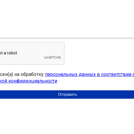
асен(а) на обработку
персональных данных в соответствии 
кой конфиденциальности