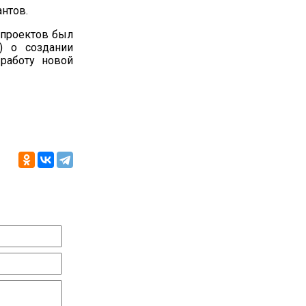
нтов.
 проектов был
29) о создании
 работу новой