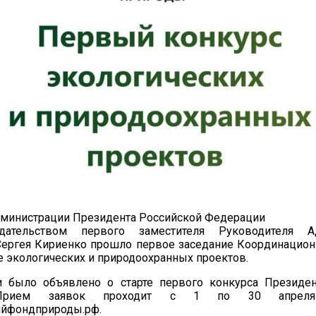
дминистрации Президента Российской Федерации
дательством первого заместителя Руководителя А
Сергея Кириенко прошло первое заседание Координацион
 экологических и природоохранных проектов.
и было объявлено о старте первого конкурса Президе
 Прием заявок проходит с 1 по 30 апрел
ийфондприроды.рф.