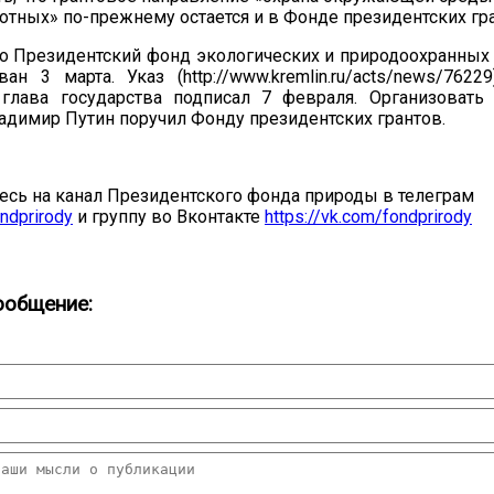
отных» по-прежнему остается и в Фонде президентских гра
о Президентский фонд экологических и природоохранных
ван 3 марта. Указ (http://www.kremlin.ru/acts/news/762
 глава государства подписал 7 февраля. Организовать
адимир Путин поручил Фонду президентских грантов.
сь на канал Президентского фонда природы в телеграм
ondprirody
и группу во Вконтакте
https://vk.com/fondprirody
ообщение: