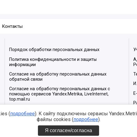
Контакты
Порядок обработки персональных данных
У
Политика конфиденциальности и защиты
А
информации
Р
Согласие на обработку персональных данных
Т
обратной связи
И
Согласие на обработку персональных данных с
E
помощью сервисов Yandex.Metrika, LiveInternet,
top.mail.ru
Р
М
es (
подробнее
). К сайту подключены сервисы Yandex.Metrika
файлы cookies (
подробнее
).
Я согласен/согласна