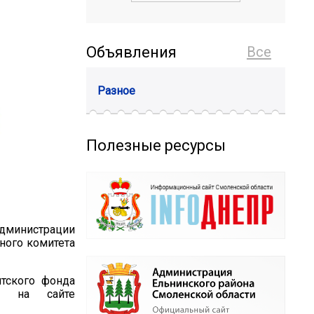
Объявления
Все
Разное
Полезные ресурсы
дминистрации
ного комитета
нтского фонда
я на сайте