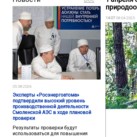
природоо
14:07
08.04.2025
05.08.2026
Эксперты «Росэнергоатома»
подтвердили высокий уровень
производственной деятельности
Смоленской АЭС в ходе плановой
проверки
Результаты проверки будут
использоваться для повышения