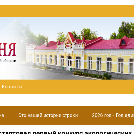
Контакты
на
Это нашей истории строки
2026 год - Год ед
 стартовал первый конкурс экологических 