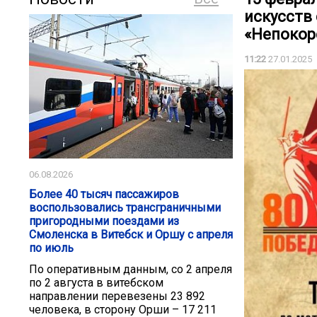
искусств
«Непокор
11:22
27.01.2025
06.08.2026
Более 40 тысяч пассажиров
воспользовались трансграничными
пригородными поездами из
Смоленска в Витебск и Оршу с апреля
по июль
По оперативным данным, со 2 апреля
по 2 августа в витебском
направлении перевезены 23 892
человека, в сторону Орши – 17 211