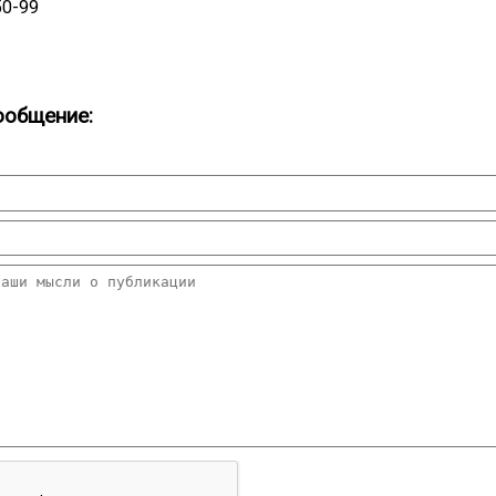
50-99
ообщение: