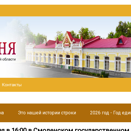
Контакты
на
Это нашей истории строки
2026 год - Год ед
ля в 16:00 в Смоленском государственном