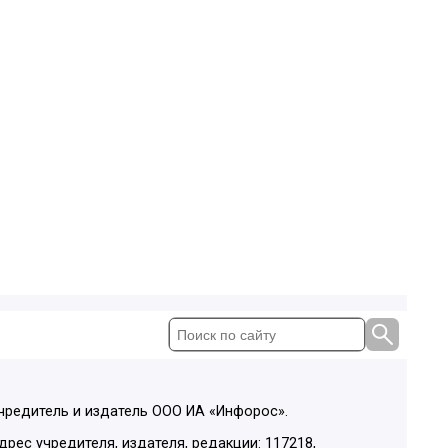
чредитель и издатель ООО ИА «Инфорос».
дрес учредителя, издателя, редакции: 117218,