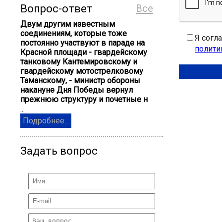
Вопрос-ответ
Все
Двум другим известным
соединениям, которые тоже
Я согл
постоянно участвуют в параде на
полити
Красной площади - гвардейскому
танковому Кантемировскому и
гвардейскому мотострелковому
Таманскому, - министр обороны
накануне Дня Победы вернул
прежнюю структуру и почетные н
...
Подробнее...
Задать вопрос