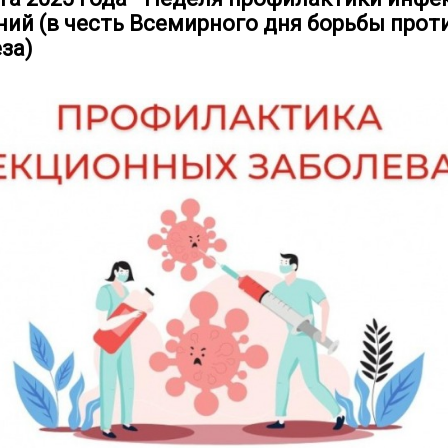
ний (в честь Всемирного дня борьбы прот
за)