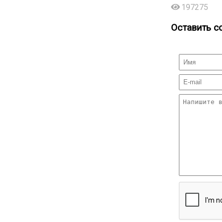
197275
Оставить с