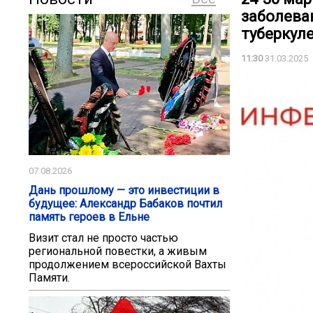
заболева
туберкуле
11:30
31.03.2025
07.08.2026
Дань прошлому — это инвестиции в
будущее: Александр Бабаков почтил
память героев в Ельне
Визит стал не просто частью
региональной повестки, а живым
продолжением всероссийской Вахты
Памяти.