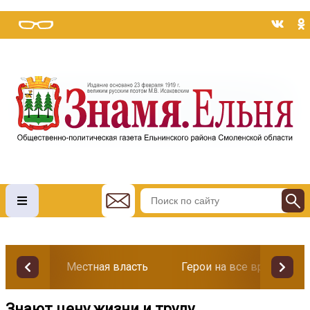
Местная власть
Герои на все времена
Знают цену жизни и труду