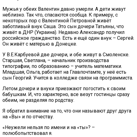
Мужья у обеих Валентин давно умерли. А дети живут
неблизко. Так что, спасаются сообща. К примеру, с
некоторых пор с Валентиной Петровной живёт
заботливый внук Саша. Это сын дочери Татьяны, что
живёт в ДНР (Украина). Недавно Александр получил
российское гражданство. Есть и ещё один внук – Сергей.
Он живёт с матерью в Донецке.
У В.Е.Карбуевой две дочери, и обе живут в Смоленске.
Старшая, Светлана, – начальник производства
типографии, по образованию – учитель математики.
Младшая, Ольга, работает на Главпочтамте, у неё есть
сын Георгий. Учится в колледже связи на программиста.
Летом дочери и внуки приезжают погостить к своим
бабушкам. И, что характерно, все везут гостинцы сразу
обеим, не разделяя по родству.
Я обратил внимание на то, что они называют друг друга
на «Вы» и по отчеству.
«Неужели нельзя по имени и на «ты»? –
полюбопытствовал я.