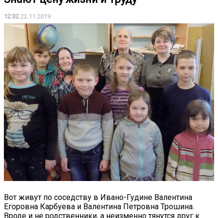
12:32
22.11.2019
Вот живут по соседству в Ивано-Гудине Валентина
Егоровна Карбуева и Валентина Петровна Трошина.
Вроде и не родственники, а неизменно тянутся друг к