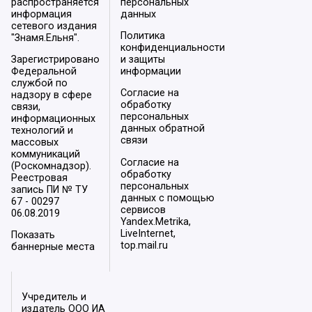
распространяется
персональных
информация
данных
сетевого издания
Политика
"Знамя.Ельня".
конфиденциальности
Зарегистрировано
и защиты
Федеральной
информации
службой по
Согласие на
надзору в сфере
обработку
связи,
персональных
информационных
данных обратной
технологий и
связи
массовых
коммуникаций
Согласие на
(Роскомнадзор).
обработку
Реестровая
персональных
запись ПИ № ТУ
данных с помощью
67 - 00297
сервисов
06.08.2019
Yandex.Metrika,
LiveInternet,
Показать
top.mail.ru
баннерные места
Учредитель и
издатель ООО ИА