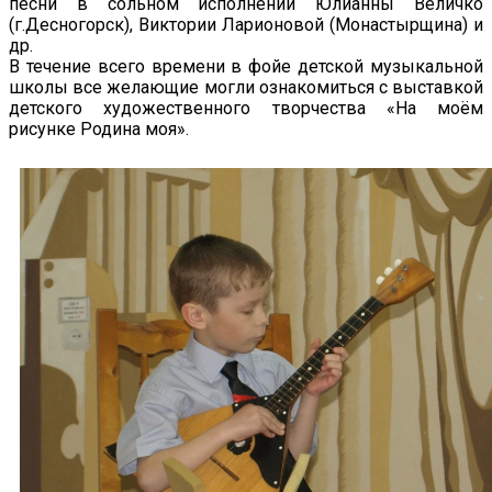
песни в сольном исполнении Юлианны Величко
(г.Десногорск), Виктории Ларионовой (Монастырщина) и
др.
В течение всего времени в фойе детской музыкальной
школы все желающие могли ознакомиться с выставкой
детского художественного творчества «На моём
рисунке Родина моя».