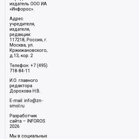
издатель ООО ИА
«Инфорос».
Адрес
учредителя,
издателя,
редакции:
117218, Россия, г.
Москва, ул.
Кржижановского,
д.13, кор. 2
Телефон: +7 (495)
718-84-11
И.О. главного
редактора
Дорохова Н.В.
E-mail: info@zn-
smol.ru
Разработчик
сайта –
INFOROS
2026
Мы в социальных