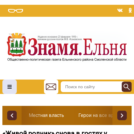
Местная власть
Герои на все времена
«Живой родник» снова в гостях у