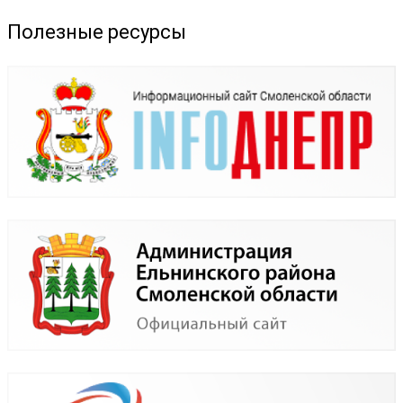
Полезные ресурсы