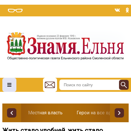
Местная власть
Герои на все времена
Жить стало удобней, жить стало