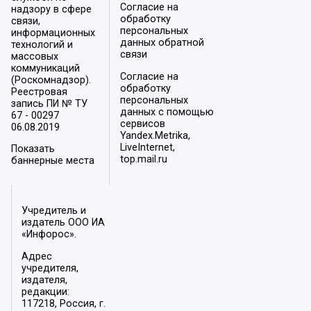
Согласие на
надзору в сфере
обработку
связи,
персональных
информационных
данных обратной
технологий и
связи
массовых
коммуникаций
Согласие на
(Роскомнадзор).
обработку
Реестровая
персональных
запись ПИ № ТУ
данных с помощью
67 - 00297
сервисов
06.08.2019
Yandex.Metrika,
LiveInternet,
Показать
top.mail.ru
баннерные места
Учредитель и
издатель ООО ИА
«Инфорос».
Адрес
учредителя,
издателя,
редакции:
117218, Россия, г.