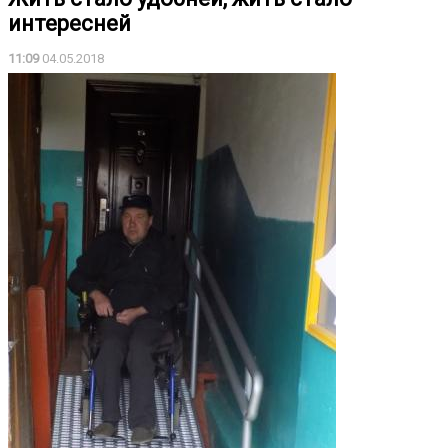
интересней
11:09
04.05.2018