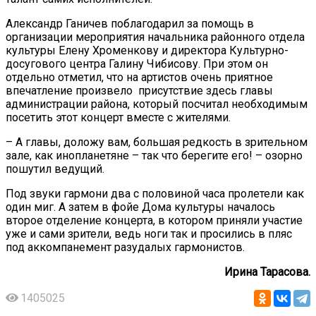
Александр Ганичев поблагодарил за помощь в
организации мероприятия начальника районного отдела
культуры Елену Хроменкову и директора Культурно-
досугового центра Галину Чибисову. При этом он
отдельно отметил, что на артистов очень приятное
впечатление произвело присутствие здесь главы
администрации района, который посчитал необходимым
посетить этот концерт вместе с жителями.
– А главы, доложу вам, большая редкость в зрительном
зале, как инопланетяне – так что берегите его! – озорно
пошутил ведущий.
Под звуки гармони два с половиной часа пролетели как
один миг. А затем в фойе Дома культуры началось
второе отделение концерта, в котором приняли участие
уже и сами зрители, ведь ноги так и просились в пляс
под аккомпанемент разудалых гармонистов.
Ирина Тарасова.
1405025