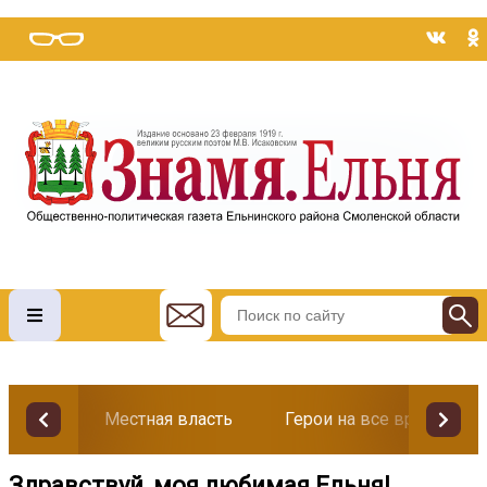
Местная власть
Герои на все времена
Здравствуй, моя любимая Ельня!