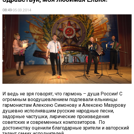
08:49
05.03.2014
И ведь не зря говорят, что гармонь – душа России! С
огромным воодушевлением подпевали ельнинцы
гармонистам Алексею Симонову и Алексею Мазурову
душевно исполнявшим русские народные песни,
задорные частушки, лирические произведения
советских и современных композиторов. По
достоинству оценили благодарные зрители и авторский
талант самих исполнителей.