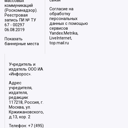
связи
массовых
коммуникаций
Согласие на
(Роскомнадзор).
обработку
Реестровая
персональных
запись ПИ № ТУ
данных с помощью
67 - 00297
сервисов
06.08.2019
Yandex.Metrika,
LiveInternet,
Показать
top.mail.ru
баннерные места
Учредитель и
издатель ООО ИА
«Инфорос».
Адрес
учредителя,
издателя,
редакции:
117218, Россия, г.
Москва, ул.
Кржижановского,
д.13, кор. 2
Телефон: +7 (495)