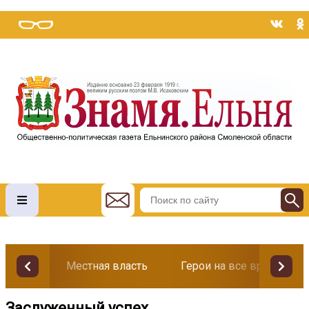
Местная власть
Герои на все времена
Заслуженный успех