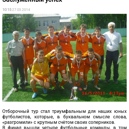
10:15
27.03.2014
Отборочный тур стал триумфальным для наших юных
футболистов, которые, в буквальном смысле слова,
«разгромили» с крупным счётом своих соперников.
В финал вышли четыре футбольные команды, в том