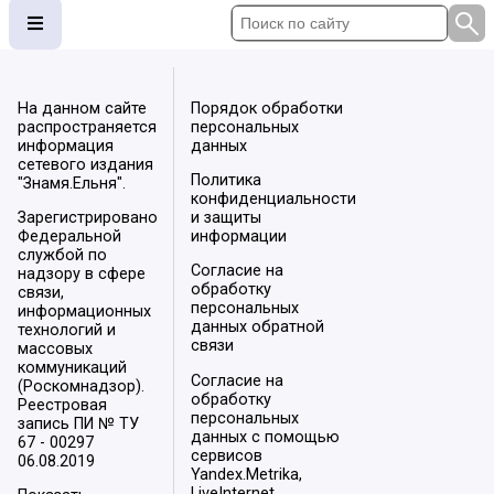
На данном сайте
Порядок обработки
распространяется
персональных
информация
данных
сетевого издания
Политика
"Знамя.Ельня".
конфиденциальности
Зарегистрировано
и защиты
Федеральной
информации
службой по
Согласие на
надзору в сфере
обработку
связи,
персональных
информационных
данных обратной
технологий и
связи
массовых
коммуникаций
Согласие на
(Роскомнадзор).
обработку
Реестровая
персональных
запись ПИ № ТУ
данных с помощью
67 - 00297
сервисов
06.08.2019
Yandex.Metrika,
LiveInternet,