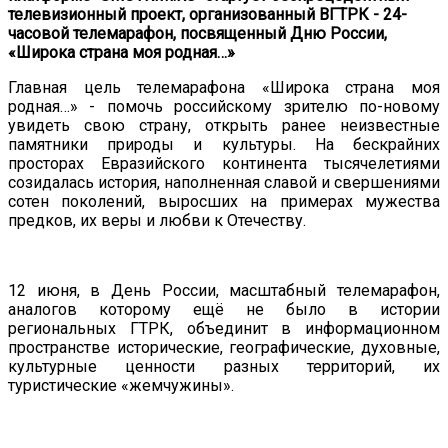
телевизионный проект, организованный ВГТРК - 24-
часовой телемарафон, посвященный Дню России,
«Широка страна моя родная…»
Главная цель телемарафона «Широка страна моя
родная…» - помочь российскому зрителю по-новому
увидеть свою страну, открыть ранее неизвестные
памятники природы и культуры. На бескрайних
просторах Евразийского континента тысячелетиями
созидалась история, наполненная славой и свершениями
сотен поколений, выросших на примерах мужества
предков, их веры и любви к Отечеству.
12 июня, в День России, масштабный телемарафон,
аналогов которому ещё не было в истории
региональных ГТРК, объединит в информационном
пространстве исторические, географические, духовные,
культурные ценности разных территорий, их
туристические «жемчужины».