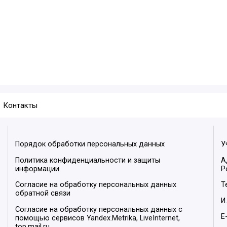
Контакты
Порядок обработки персональных данных
У
Политика конфиденциальности и защиты
А
информации
Р
Согласие на обработку персональных данных
Т
обратной связи
И
Согласие на обработку персональных данных с
E
помощью сервисов Yandex.Metrika, LiveInternet,
top.mail.ru