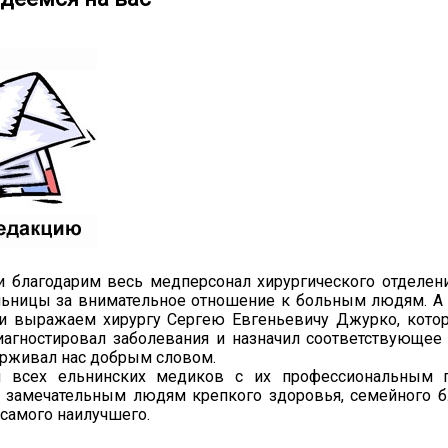
и благодарим весь медперсонал хирургического отделен
льницы за внимательное отношение к больным людям. А
ти выражаем хирургу Сергею Евгеньевичу Джурко, кото
агностировал заболевания и назначил соответствующее 
ерживал нас добрым словом.
м всех ельнинских медиков с их профессиональным 
 замечательным людям крепкого здоровья, семейного б
 самого наилучшего.