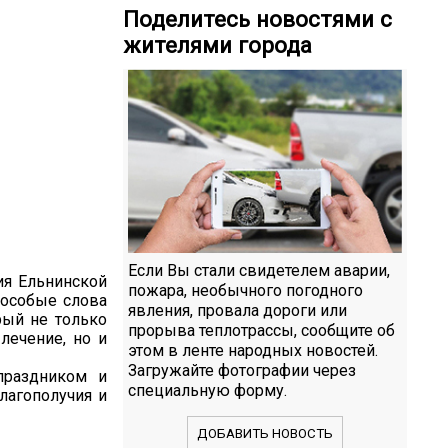
Поделитесь новостями с
жителями города
Если Вы стали свидетелем аварии,
ия Ельнинской
пожара, необычного погодного
 особые слова
явления, провала дороги или
рый не только
прорыва теплотрассы, сообщите об
лечение, но и
этом в ленте народных новостей.
Загружайте фотографии через
праздником и
специальную форму.
лагополучия и
ДОБАВИТЬ НОВОСТЬ