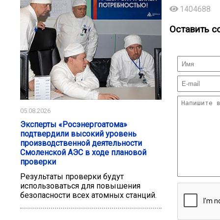
1404688
Оставить с
05.08.2026
Эксперты «Росэнергоатома»
подтвердили высокий уровень
производственной деятельности
Смоленской АЭС в ходе плановой
проверки
Результаты проверки будут
использоваться для повышения
безопасности всех атомных станций.