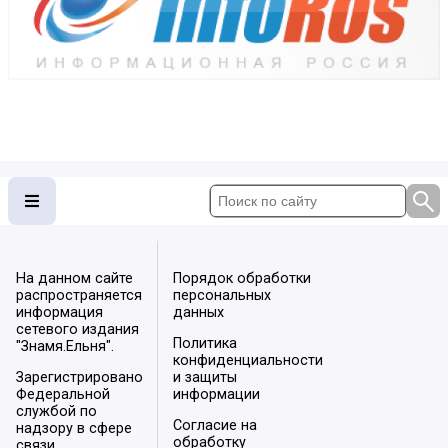
На данном сайте
Порядок обработки
распространяется
персональных
информация
данных
сетевого издания
Политика
"Знамя.Ельня".
конфиденциальности
Зарегистрировано
и защиты
Федеральной
информации
службой по
Согласие на
надзору в сфере
обработку
связи,