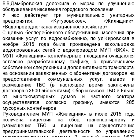
В.В.Дамбровская доложила о мерах по улучшению
обслуживания населения городского поселения.
У нас действует три муниципальных унитарных
предприятия: «Кутузовское», «Жилищник»,
«Водопроводно-канализационное хозяйство».
С целью бесперебойного обслуживания населения при
оказании услуг по водоснабжению, по ул.Кировская в
ноябре 2015 года была произведена закольцовка
водопроводных сетей с водопроводом МУП «ВКХ». В
МУП «Жилищник» контейнерные площадки очищаются
согласно разработанному графику, с привлечением
собственной спецтехники и дополнительного транспорта,
на основании заключенных с абонентами договоров на
предоставление коммунальных услуг, вывоз и
размещение ТБО (в настоящее время заключены
договора с 3600 абонентами). Сбор и вывоз ТБО в Ельне
от многоквартирных домов и частного сектора
осуществляется согласно графику, имеются 285
мусорных контейнеров.
Руководителем МУП «Жилищник» в июле 2016 года
получена лицензия на сбор, транспортировку и
размещение ТБО и лицензия на осуществление
предпринимательской деятельности по управлению