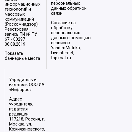
персональных
информационных
данных обратной
технологий и
связи
массовых
коммуникаций
Согласие на
(Роскомнадзор).
обработку
Реестровая
персональных
запись ПИ № ТУ
данных с помощью
67 - 00297
сервисов
06.08.2019
Yandex.Metrika,
LiveInternet,
Показать
top.mail.ru
баннерные места
Учредитель и
издатель ООО ИА
«Инфорос».
Адрес
учредителя,
издателя,
редакции:
117218, Россия, г.
Москва, ул.
Кржижановского,