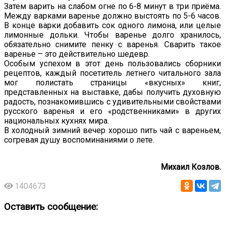
Затем варить на слабом огне по 6-8 минут в три приёма.
Между варками варенье должно выстоять по 5-6 часов.
В конце варки добавить сок одного лимона, или целые
лимонные дольки. Чтобы варенье долго хранилось,
обязательно снимите пенку с варенья. Сварить такое
варенье – это действительно шедевр.
Особым успехом в этот день пользовались сборники
рецептов, каждый посетитель летнего читального зала
мог полистать страницы «вкусных» книг,
представленных на выставке, дабы получить духовную
радость, познакомившись с удивительными свойствами
русского варенья и его «родственниками» в других
национальных кухнях мира.
В холодный зимний вечер хорошо пить чай с вареньем,
согревая душу воспоминаниями о лете.
Михаил Козлов.
1404673
Оставить сообщение: