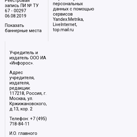
Реестровая
персональных
запись ПИ № ТУ
данных с помощью
67 - 00297
сервисов
06.08.2019
Yandex.Metrika,
LiveInternet,
Показать
top.mail.ru
баннерные места
Учредитель и
издатель ООО ИА
«Инфорос».
Адрес
учредителя,
издателя,
редакции:
117218, Россия, г.
Москва, ул.
Кржижановского,
д.13, кор. 2
Телефон: +7 (495)
718-84-11
И.О. главного