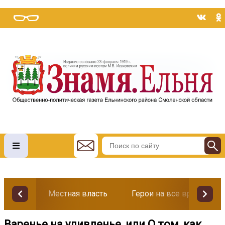
Местная власть
Герои на все времена
Варенье на удивленье, или О том, как