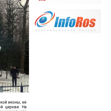
ской иконы, её
ой церкви. На