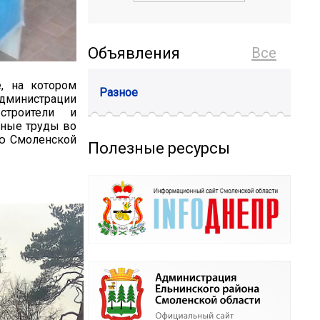
Объявления
Все
, на котором
Разное
дминистрации
строители и
нные труды во
ью Смоленской
Полезные ресурсы