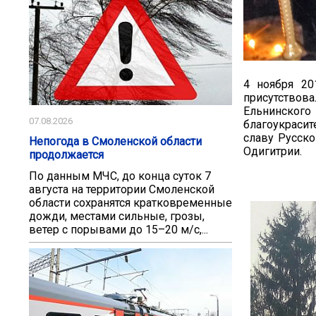
4 ноября 20
присутствов
Ельнинског
07.08.2026
благоукраси
славу Русск
Непогода в Смоленской области
Одигитрии.
продолжается
По данным МЧС, до конца суток 7
августа на территории Смоленской
области сохранятся кратковременные
дожди, местами сильные, грозы,
ветер с порывами до 15–20 м/с,...