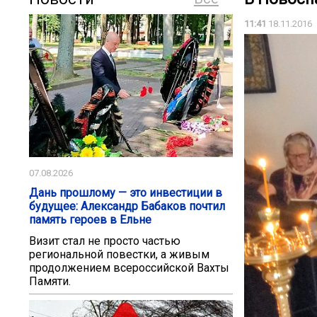
11:41
18.11.2016
07.08.2026
Дань прошлому — это инвестиции в
будущее: Александр Бабаков почтил
память героев в Ельне
Визит стал не просто частью
региональной повестки, а живым
продолжением всероссийской Вахты
Памяти.