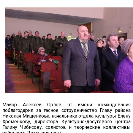
Майор Алексей Орлов от имени командования
поблагодарил за тесное сотрудничество Главу района
Николая Мищенкова, начальника отдела культуры Елену
Хроменкову, директора Культурно-досугового центра
Галину Чибисову, солистов и творческие коллективы
районного Дома культуры.