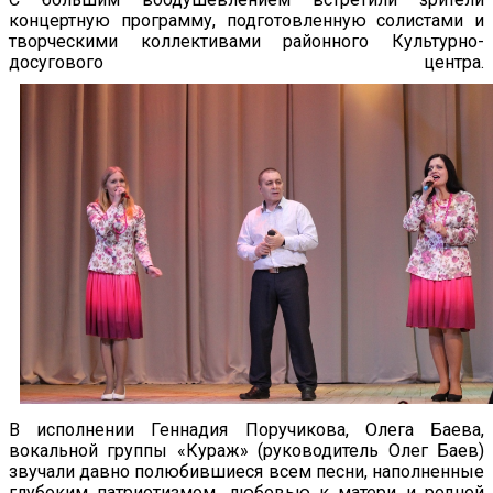
концертную программу, подготовленную солистами и
творческими коллективами районного Культурно-
досугового центра.
В исполнении Геннадия Поручикова, Олега Баева,
вокальной группы «Кураж» (руководитель Олег Баев)
звучали давно полюбившиеся всем песни, наполненные
глубоким патриотизмом, любовью к матери и родной