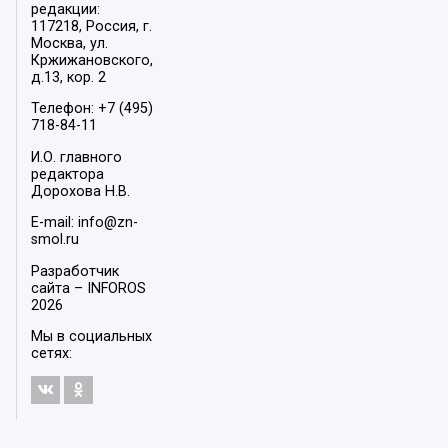
редакции:
117218, Россия, г.
Москва, ул.
Кржижановского,
д.13, кор. 2
Телефон: +7 (495)
718-84-11
И.О. главного
редактора
Дорохова Н.В.
E-mail: info@zn-
smol.ru
Разработчик
сайта –
INFOROS
2026
Мы в социальных
сетях: