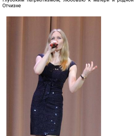
Отчизне