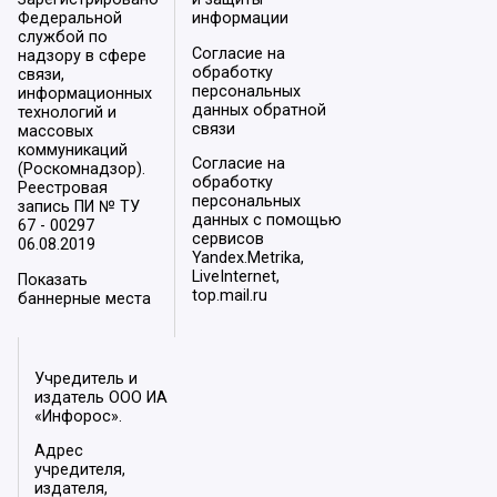
Федеральной
информации
службой по
Согласие на
надзору в сфере
обработку
связи,
персональных
информационных
данных обратной
технологий и
связи
массовых
коммуникаций
Согласие на
(Роскомнадзор).
обработку
Реестровая
персональных
запись ПИ № ТУ
данных с помощью
67 - 00297
сервисов
06.08.2019
Yandex.Metrika,
LiveInternet,
Показать
top.mail.ru
баннерные места
Учредитель и
издатель ООО ИА
«Инфорос».
Адрес
учредителя,
издателя,