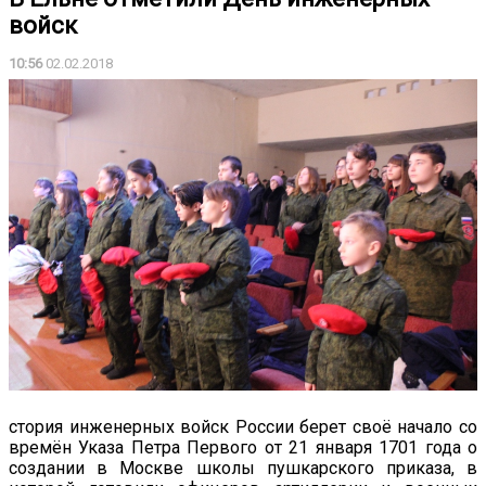
войск
10:56
02.02.2018
стория инженерных войск России берет своё начало со
времён Указа Петра Первого от 21 января 1701 года о
создании в Москве школы пушкарского приказа, в