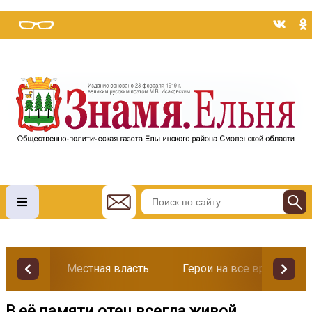
Местная власть
Герои на все времена
В её памяти отец всегда живой