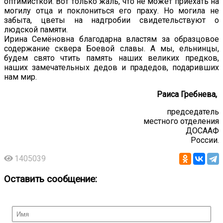
оптимисткой. Вот только жаль, что не может приехать на
могилу отца и поклониться его праху. Но могила не
забыта, цветы на надгробии свидетельствуют о
людской памяти.
Ирина Семёновна благодарна властям за образцовое
содержание сквера Боевой славы. А мы, ельнинцы,
будем свято чтить память наших великих предков,
наших замечательных дедов и прадедов, подаривших
нам мир.
Раиса Гребнева,
председатель
местного отделения
ДОСААФ
России.
1405039
Оставить сообщение: