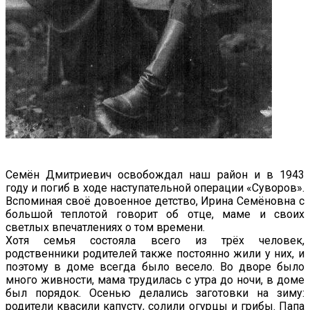
Семён Дмитриевич освобождал наш район и в 1943
году и погиб в ходе наступательной операции «Суворов».
Вспоминая своё довоенное детство, Ирина Семёновна с
большой теплотой говорит об отце, маме и своих
светлых впечатлениях о том времени.
Хотя семья состояла всего из трёх человек,
родственники родителей также постоянно жили у них, и
поэтому в доме всегда было весело. Во дворе было
много живности, мама трудилась с утра до ночи, в доме
был порядок. Осенью делались заготовки на зиму:
родители квасили капусту, солили огурцы и грибы. Папа