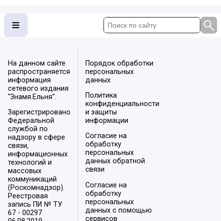
На данном сайте
Порядок обработки
распространяется
персональных
информация
данных
сетевого издания
Политика
"Знамя.Ельня".
конфиденциальности
Зарегистрировано
и защиты
Федеральной
информации
службой по
Согласие на
надзору в сфере
обработку
связи,
персональных
информационных
данных обратной
технологий и
связи
массовых
коммуникаций
Согласие на
(Роскомнадзор).
обработку
Реестровая
персональных
запись ПИ № ТУ
данных с помощью
67 - 00297
сервисов