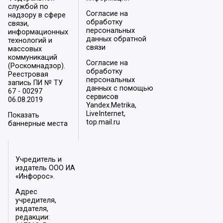
службой по
Согласие на
надзору в сфере
обработку
связи,
персональных
информационных
данных обратной
технологий и
связи
массовых
коммуникаций
Согласие на
(Роскомнадзор).
обработку
Реестровая
персональных
запись ПИ № ТУ
данных с помощью
67 - 00297
сервисов
06.08.2019
Yandex.Metrika,
LiveInternet,
Показать
top.mail.ru
баннерные места
Учредитель и
издатель ООО ИА
«Инфорос».
Адрес
учредителя,
издателя,
редакции: