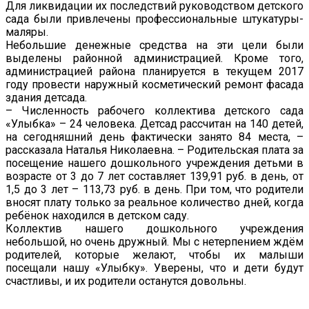
Для ликвидации их последствий руководством детского
сада были привлечены профессиональные штукатуры-
маляры.
Небольшие денежные средства на эти цели были
выделены районной администрацией. Кроме того,
администрацией района планируется в текущем 2017
году провести наружный косметический ремонт фасада
здания детсада.
– Численность рабочего коллектива детского сада
«Улыбка» – 24 человека. Детсад рассчитан на 140 детей,
на сегодняшний день фактически занято 84 места, –
рассказала Наталья Николаевна. – Родительская плата за
посещение нашего дошкольного учреждения детьми в
возрасте от 3 до 7 лет составляет 139,91 руб. в день, от
1,5 до 3 лет – 113,73 руб. в день. При том, что родители
вносят плату только за реальное количество дней, когда
ребёнок находился в детском саду.
Коллектив нашего дошкольного учреждения
небольшой, но очень дружный. Мы с нетерпением ждём
родителей, которые желают, чтобы их малыши
посещали нашу «Улыбку». Уверены, что и дети будут
счастливы, и их родители останутся довольны.