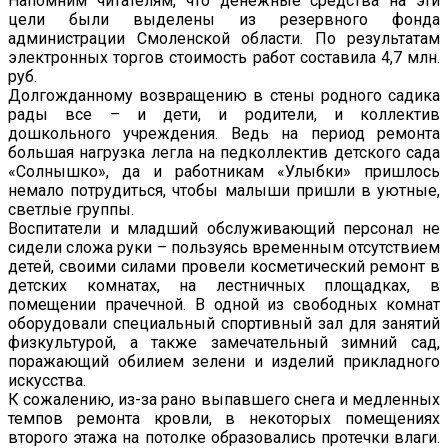
Напомним читателям, что денежные средства на эти
цели были выделены из резервного фонда
администрации Смоленской области. По результатам
электронных торгов стоимость работ составила 4,7 млн.
руб.
Долгожданному возвращению в стены родного садика
рады все – и дети, и родители, и коллектив
дошкольного учреждения. Ведь на период ремонта
большая нагрузка легла на педколлектив детского сада
«Солнышко», да и работникам «Улыбки» пришлось
немало потрудиться, чтобы малыши пришли в уютные,
светлые группы.
Воспитатели и младший обслуживающий персонал не
сидели сложа руки – пользуясь временным отсутствием
детей, своими силами провели косметический ремонт в
детских комнатах, на лестничных площадках, в
помещении прачечной. В одной из свободных комнат
оборудовали специальный спортивный зал для занятий
физкультурой, а также замечательный зимний сад,
поражающий обилием зелени и изделий прикладного
искусства.
К сожалению, из-за рано выпавшего снега и медленных
темпов ремонта кровли, в некоторых помещениях
второго этажа на потолке образовались протечки влаги.