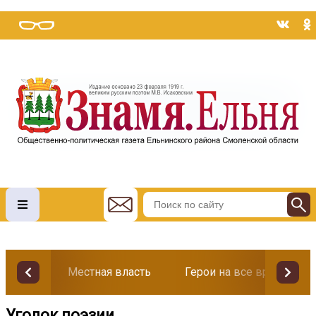
Местная власть
Герои на все времена
Уголок поэзии