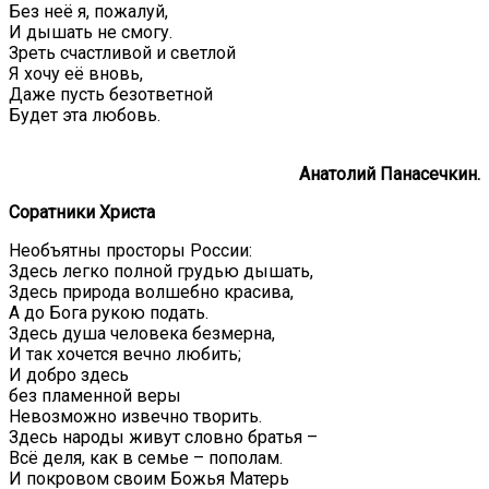
Без неё я, пожалуй,
И дышать не смогу.
Зреть счастливой и светлой
Я хочу её вновь,
Даже пусть безответной
Будет эта любовь.
Анатолий
Панасечкин.
Соратники Христа
Необъятны просторы России:
Здесь легко полной грудью дышать,
Здесь природа волшебно красива,
А до Бога рукою подать.
Здесь душа человека безмерна,
И так хочется вечно любить;
И добро здесь
без пламенной веры
Невозможно извечно творить.
Здесь народы живут словно братья –
Всё деля, как в семье – пополам.
И покровом своим Божья Матерь