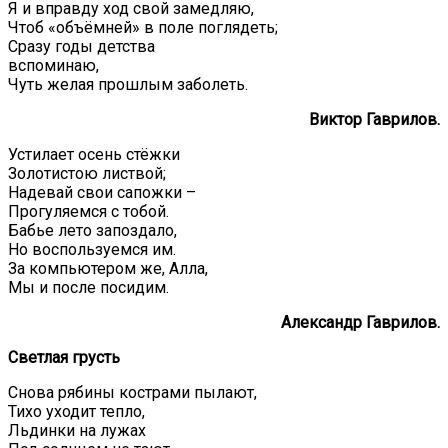
Я и вправду ход свой замедляю,
Чтоб «объёмней» в поле поглядеть;
Сразу годы детства
вспоминаю,
Чуть желая прошлым заболеть.
Виктор Гаврилов.
Устилает осень стёжки
Золотистою листвой;
Надевай свои сапожки –
Прогуляемся с тобой.
Бабье лето запоздало,
Но воспользуемся им.
За компьютером же, Алла,
Мы и после посидим.
Александр Гаврилов.
Светлая грусть
Снова рябины кострами пылают,
Тихо уходит тепло,
Льдинки на лужах