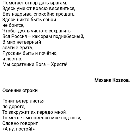
Помогает отпор дать врагам.
Здесь умеют вовсю веселиться,
Без надрыва, спокойно прощать,
Здесь никто быть собой
не боится,
Чтобы дух в чистоте сохранять.
Вся Россия – как храм поднебесный,
В мир нетварный
златые врата,
Русским быть и почётно,
и лестно.
Мы соратники Бога – Христа!
Михаил Козлов.
Осенние строки
Гонит ветер листья
по дороге,
То закружит их передо мной,
То метнёт мгновенно мне под ноги,
Словно говорит:
«А ну, постой!»