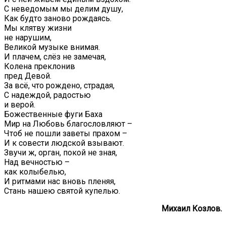
С неведомым мы делим душу,
Как будто заново рождаясь.
Мы клятву жизни
не нарушим,
Великой музыке внимая.
И плачем, слёз не замечая,
Колена преклонив
пред Девой.
За всё, что рождено, страдая,
С надеждой, радостью
и верой.
Божественные фуги Баха
Мир на Любовь благословляют –
Чтоб не пошли заветы прахом –
И к совести людской взывают.
Звучи ж, орган, покой не зная,
Над вечностью –
как колыбелью,
И ритмами нас вновь пленяя,
Стань нашею святой купелью.
Михаил Козлов.