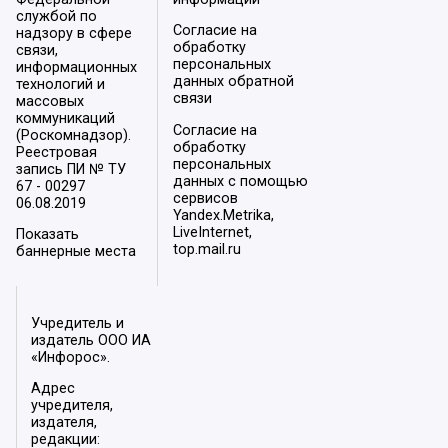
службой по
Согласие на
надзору в сфере
обработку
связи,
персональных
информационных
данных обратной
технологий и
связи
массовых
коммуникаций
Согласие на
(Роскомнадзор).
обработку
Реестровая
персональных
запись ПИ № ТУ
данных с помощью
67 - 00297
сервисов
06.08.2019
Yandex.Metrika,
LiveInternet,
Показать
top.mail.ru
баннерные места
Учредитель и
издатель ООО ИА
«Инфорос».
Адрес
учредителя,
издателя,
редакции: