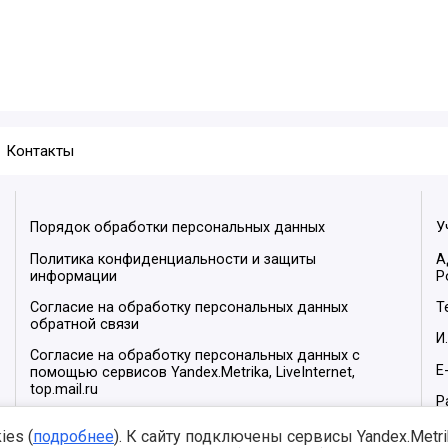
Контакты
Порядок обработки персональных данных
У
Политика конфиденциальности и защиты
А
информации
Р
Согласие на обработку персональных данных
Т
обратной связи
И
Согласие на обработку персональных данных с
E
помощью сервисов Yandex.Metrika, LiveInternet,
top.mail.ru
Р
М
es (
подробнее
). К сайту подключены сервисы Yandex.Metrika