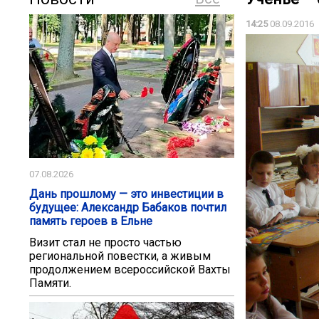
14:25
08.09.2016
07.08.2026
Дань прошлому — это инвестиции в
будущее: Александр Бабаков почтил
память героев в Ельне
Визит стал не просто частью
региональной повестки, а живым
продолжением всероссийской Вахты
Памяти.