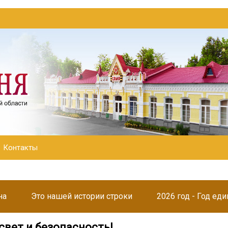
Контакты
на
Это нашей истории строки
2026 год - Год ед
свет и безопасность!