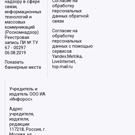
Согласие на
надзору в сфере
обработку
связи,
персональных
информационных
данных обратной
технологий и
связи
массовых
коммуникаций
Согласие на
(Роскомнадзор).
обработку
Реестровая
персональных
запись ПИ № ТУ
данных с помощью
67 - 00297
сервисов
06.08.2019
Yandex.Metrika,
LiveInternet,
Показать
top.mail.ru
баннерные места
Учредитель и
издатель ООО ИА
«Инфорос».
Адрес
учредителя,
издателя,
редакции:
117218, Россия, г.
Москва, ул.