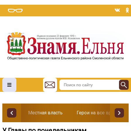
Местная власть
Герои на все времена
У Главы по понедельникам