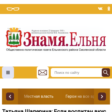
Местная власть
Герои на все времена
Татьяна Шаперина: Если воспитан вкус