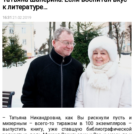
к литературе…
16:31
21.02.2019
– Татьяна Никандровна, как Вы рискнули пусть и
мизерным – всего-то тиражом в 100 экземпляров –
выпустить книгу, уже ставшую библиографической