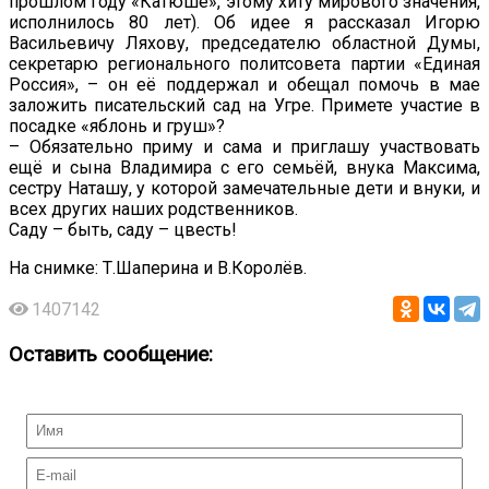
прошлом году «Катюше», этому хиту мирового значения,
исполнилось 80 лет). Об идее я рассказал Игорю
Васильевичу Ляхову, председателю областной Думы,
секретарю регионального политсовета партии «Единая
Россия», – он её поддержал и обещал помочь в мае
заложить писательский сад на Угре. Примете участие в
посадке «яблонь и груш»?
– Обязательно приму и сама и приглашу участвовать
ещё и сына Владимира с его семьёй, внука Максима,
сестру Наташу, у которой замечательные дети и внуки, и
всех других наших родственников.
Саду – быть, саду – цвесть!
На снимке: Т.Шаперина и В.Королёв.
1407142
Оставить сообщение: