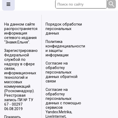
На данном сайте
Порядок обработки
распространяется
персональных
информация
данных
сетевого издания
Политика
"Знамя.Ельня".
конфиденциальности
Зарегистрировано
и защиты
Федеральной
информации
службой по
Согласие на
надзору в сфере
обработку
связи,
персональных
информационных
данных обратной
технологий и
связи
массовых
коммуникаций
Согласие на
(Роскомнадзор).
обработку
Реестровая
персональных
запись ПИ № ТУ
данных с помощью
67 - 00297
сервисов
06.08.2019
Yandex.Metrika,
LiveInternet,
Показать