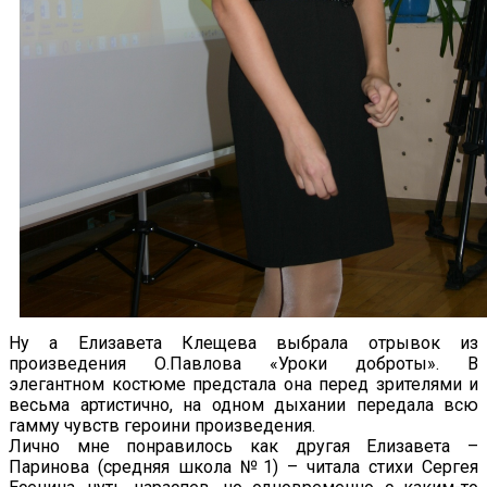
Ну а Елизавета Клещева выбрала отрывок из
произведения О.Павлова «Уроки доброты». В
элегантном костюме предстала она перед зрителями и
весьма артистично, на одном дыхании передала всю
гамму чувств героини произведения.
Лично мне понравилось как другая Елизавета –
Паринова (средняя школа №1) – читала стихи Сергея