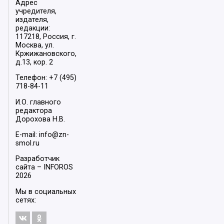
Адрес
учредителя,
издателя,
редакции:
117218, Россия, г.
Москва, ул.
Кржижановского,
д.13, кор. 2
Телефон: +7 (495)
718-84-11
И.О. главного
редактора
Дорохова Н.В.
E-mail: info@zn-
smol.ru
Разработчик
сайта –
INFOROS
2026
Мы в социальных
сетях: