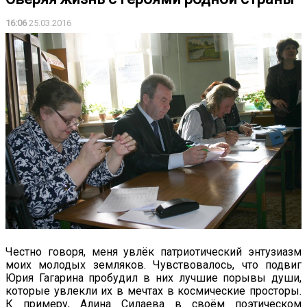
16:06
25.03.2016
Честно говоря, меня увлёк патриотический энтузиазм
моих молодых земляков. Чувствовалось, что подвиг
Юрия Гагарина пробудил в них лучшие порывы души,
которые увлекли их в мечтах в космические просторы.
К примеру, Алина Силаева в своём поэтическом