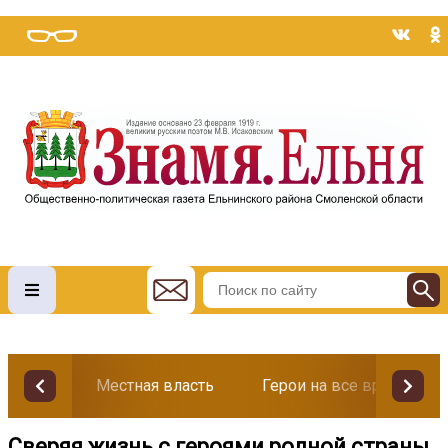
Местная власть
Герои на все времена
Сверяя жизнь с героями родной страны