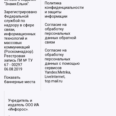
Политика
"Знамя.Ельня".
конфиденциальности
Зарегистрировано
и защиты
Федеральной
информации
службой по
Согласие на
надзору в сфере
обработку
связи,
персональных
информационных
данных обратной
технологий и
связи
массовых
коммуникаций
Согласие на
(Роскомнадзор).
обработку
Реестровая
персональных
запись ПИ № ТУ
данных с помощью
67 - 00297
сервисов
06.08.2019
Yandex.Metrika,
LiveInternet,
Показать
top.mail.ru
баннерные места
Учредитель и
издатель ООО ИА
«Инфорос».