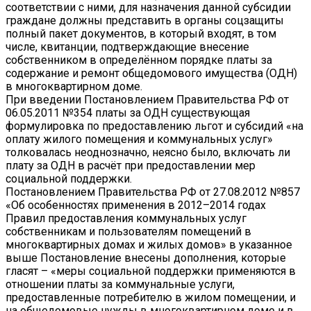
соответствии с ними, для назначения данной субсидии
граждане должны представить в органы соцзащиты
полный пакет документов, в который входят, в том
числе, квитанции, подтверждающие внесение
собственником в определённом порядке платы за
содержание и ремонт общедомового имущества (ОДН)
в многоквартирном доме.
При введении Постановлением Правительства РФ от
06.05.2011 №354 платы за ОДН существующая
формулировка по предоставлению льгот и субсидий «на
оплату жилого помещения и коммунальных услуг»
толковалась неоднозначно, неясно было, включать ли
плату за ОДН в расчёт при предоставлении мер
социальной поддержки.
Постановлением Правительства РФ от 27.08.2012 №857
«Об особенностях применения в 2012–2014 годах
Правил предоставления коммунальных услуг
собственникам и пользователям помещений в
многоквартирных домах и жилых домов» в указанное
выше Постановление внесены дополнения, которые
гласят – «меры социальной поддержки применяются в
отношении платы за коммунальные услуги,
предоставленные потребителю в жилом помещении, и
на общедомовые нужды в многоквартирном доме и в