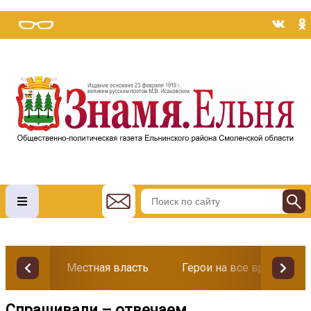
Местная власть
Герои на все времена
Спрашивали – отвечаем