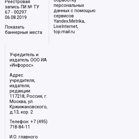
обработку
Реестровая
персональных
запись ПИ № ТУ
данных с помощью
67 - 00297
сервисов
06.08.2019
Yandex.Metrika,
LiveInternet,
Показать
top.mail.ru
баннерные места
Учредитель и
издатель ООО ИА
«Инфорос».
Адрес
учредителя,
издателя,
редакции:
117218, Россия, г.
Москва, ул.
Кржижановского,
д.13, кор. 2
Телефон: +7 (495)
718-84-11
И.О. главного