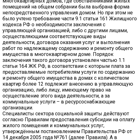
многоквартирных домов, где собственниками жилых
помещений на общем собрании была выбрана форма
непосредственного управления домом. Но при этом не
было учтено требование части 9.1 статьи 161 Жилищного
кодекса РФ о необходимости заключения с
управляющей организацией, либо с другими лицами,
осуществляющими соответствующие виды
деятельности, договора оказания услуг и выполнения
работ по надлежащему содержанию и ремонту общего
имущества в многоквартирном доме. Порядок
заключения такого договора установлен частью 1.1
статьи 164 ЖК РФ, в соответствии с которым плата за
предоставляемые потребителям услуги по содержанию
и ремонту общего имущества в домах с количеством
квартир более 12 подлежит внесению в управляющую
организацию, либо лицу, имеющему право на
осуществление этого вида деятельности, а за
коммунальные услуги – в ресурсоснабжающие
организации.
Специалисты сектора социальной защиты действуют
согласно Правилам предоставления субсидии на оплату
жилого помещения и коммунальных услуг,
утверждённым постановлением Правительства РФ от
14 декабря 2005 года №761 (далее Правила). А в