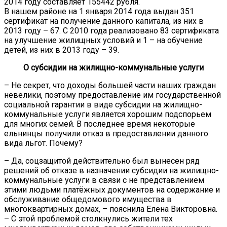
2014 году составляет 155442 рубля.
В нашем районе на 1 января 2014 года выдан 351
сертификат на получение данного капитала, из них в
2013 году – 67. С 2010 года реализовано 83 сертификата
на улучшение жилищных условий и 1 – на обучение
детей, из них в 2013 году – 39.
О субсидии на жилищно-коммунальные услуги
– Не секрет, что доходы большей части наших граждан
невелики, поэтому предоставление им государственной
социальной гарантии в виде субсидии на жилищно-
коммунальные услуги является хорошим подспорьем
для многих семей. В последнее время некоторые
ельнинцы получили отказ в предоставлении данного
вида льгот. Почему?
– Да, соцзащитой действительно был вынесен ряд
решений об отказе в назначении субсидии на жилищно-
коммунальные услуги в связи с не представлением
этими людьми платёжных документов на содержание и
обслуживание общедомового имущества в
многоквартирных домах, – пояснила Елена Викторовна.
– С этой проблемой столкнулись жители тех