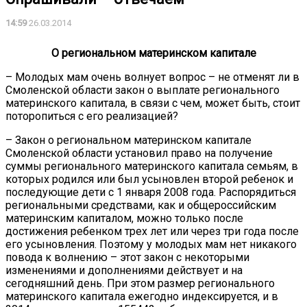
14:59
26.03.2014
О региональном материнском капитале
– Молодых мам очень волнует вопрос – не отменят ли в
Смоленской области закон о выплате регионального
материнского капитала, в связи с чем, может быть, стоит
поторопиться с его реализацией?
– Закон о региональном материнском капитале
Смоленской области установил право на получение
суммы регионального материнского капитала семьям, в
которых родился или был усыновлен второй ребенок и
последующие дети c 1 января 2008 года. Распорядиться
региональными средствами, как и общероссийским
материнским капиталом, можно только после
достижения ребенком трех лет или через три года после
его усыновления. Поэтому у молодых мам нет никакого
повода к волнению – этот закон с некоторыми
изменениями и дополнениями действует и на
сегодняшний день. При этом размер регионального
материнского капитала ежегодно индексируется, и в