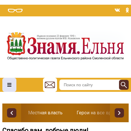
Местная власть
Герои на все времена
Спасибо вам, добрые люди!