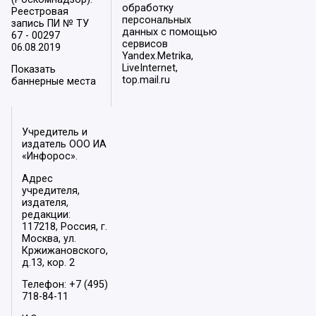
обработку
Реестровая
персональных
запись ПИ № ТУ
данных с помощью
67 - 00297
сервисов
06.08.2019
Yandex.Metrika,
LiveInternet,
Показать
top.mail.ru
баннерные места
Учредитель и
издатель ООО ИА
«Инфорос».
Адрес
учредителя,
издателя,
редакции:
117218, Россия, г.
Москва, ул.
Кржижановского,
д.13, кор. 2
Телефон: +7 (495)
718-84-11