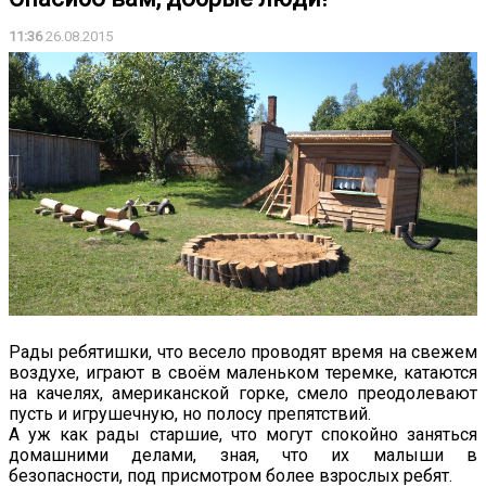
11:36
26.08.2015
Рады ребятишки, что весело проводят время на свежем
воздухе, играют в своём маленьком теремке, катаются
на качелях, американской горке, смело преодолевают
пусть и игрушечную, но полосу препятствий.
А уж как рады старшие, что могут спокойно заняться
домашними делами, зная, что их малыши в
безопасности, под присмотром более взрослых ребят.