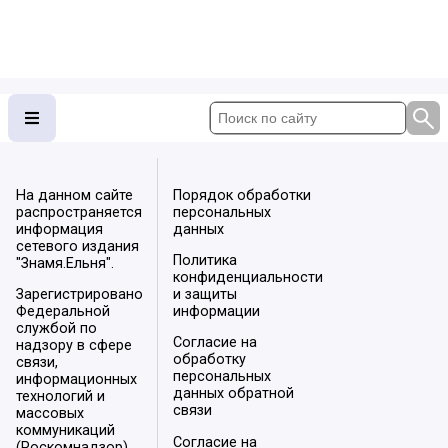
На данном сайте
Порядок обработки
распространяется
персональных
информация
данных
сетевого издания
Политика
"Знамя.Ельня".
конфиденциальности
Зарегистрировано
и защиты
Федеральной
информации
службой по
Согласие на
надзору в сфере
обработку
связи,
персональных
информационных
данных обратной
технологий и
связи
массовых
коммуникаций
Согласие на
(Роскомнадзор).