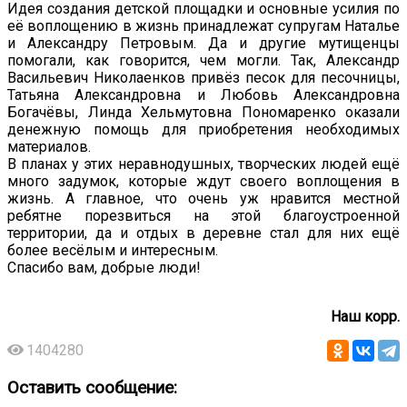
Идея создания детской площадки и основные усилия по
её воплощению в жизнь принадлежат супругам Наталье
и Александру Петровым. Да и другие мутищенцы
помогали, как говорится, чем могли. Так, Александр
Васильевич Николаенков привёз песок для песочницы,
Татьяна Александровна и Любовь Александровна
Богачёвы, Линда Хельмутовна Пономаренко оказали
денежную помощь для приобретения необходимых
материалов.
В планах у этих неравнодушных, творческих людей ещё
много задумок, которые ждут своего воплощения в
жизнь. А главное, что очень уж нравится местной
ребятне порезвиться на этой благоустроенной
территории, да и отдых в деревне стал для них ещё
более весёлым и интересным.
Спасибо вам, добрые люди!
Наш корр.
1404280
Оставить сообщение: