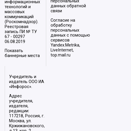
персональных
информационных
данных обратной
технологий и
связи
массовых
коммуникаций
Согласие на
(Роскомнадзор).
обработку
Реестровая
персональных
запись ПИ № ТУ
данных с помощью
67 - 00297
сервисов
06.08.2019
Yandex.Metrika,
LiveInternet,
Показать
top.mail.ru
баннерные места
Учредитель и
издатель ООО ИА
«Инфорос».
Адрес
учредителя,
издателя,
редакции:
117218, Россия, г.
Москва, ул.
Кржижановского,
д.13, кор. 2