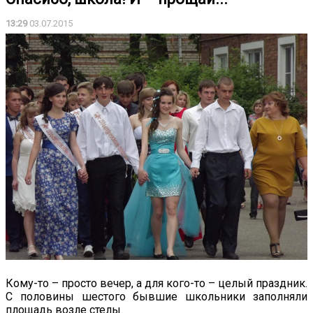
13:29
03.07.2015
Кому-то – просто вечер, а для кого-то – целый праздник.
С половины шестого бывшие школьники заполняли
площадь возле стелы.