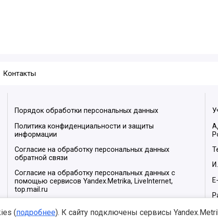
Контакты
Порядок обработки персональных данных
У
Политика конфиденциальности и защиты
А
информации
Р
Согласие на обработку персональных данных
Т
обратной связи
И
Согласие на обработку персональных данных с
E
помощью сервисов Yandex.Metrika, LiveInternet,
top.mail.ru
Р
М
es (
подробнее
). К сайту подключены сервисы Yandex.Metrika