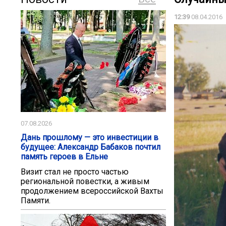
12:39
08.04.2016
07.08.2026
Дань прошлому — это инвестиции в
будущее: Александр Бабаков почтил
память героев в Ельне
Визит стал не просто частью
региональной повестки, а живым
продолжением всероссийской Вахты
Памяти.