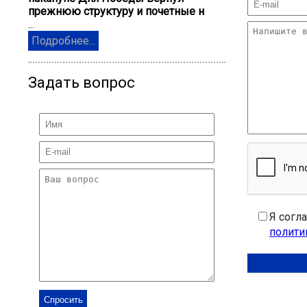
прежнюю структуру и почетные н
...
Подробнее...
Задать вопрос
Я согл
полити