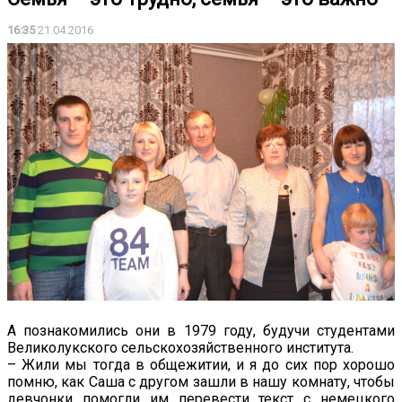
16:35
21.04.2016
А познакомились они в 1979 году, будучи студентами
Великолукского сельскохозяйственного института.
– Жили мы тогда в общежитии, и я до сих пор хорошо
помню, как Саша с другом зашли в нашу комнату, чтобы
девчонки помогли им перевести текст с немецкого