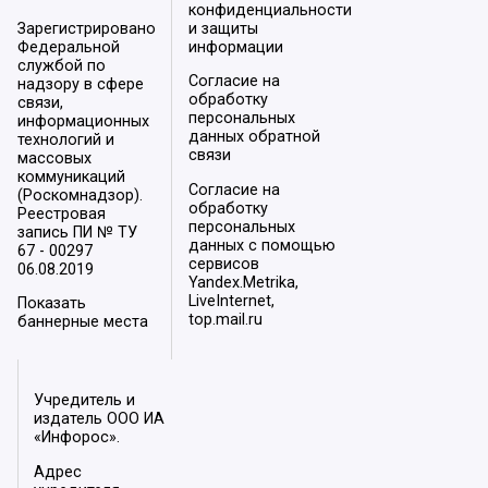
конфиденциальности
Зарегистрировано
и защиты
Федеральной
информации
службой по
Согласие на
надзору в сфере
обработку
связи,
персональных
информационных
данных обратной
технологий и
связи
массовых
коммуникаций
Согласие на
(Роскомнадзор).
обработку
Реестровая
персональных
запись ПИ № ТУ
данных с помощью
67 - 00297
сервисов
06.08.2019
Yandex.Metrika,
LiveInternet,
Показать
top.mail.ru
баннерные места
Учредитель и
издатель ООО ИА
«Инфорос».
Адрес