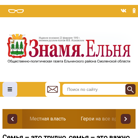
Местная власть
Герои на все времена
Семья – это трудно, семья – это важно