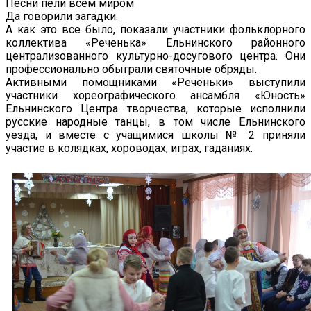
Песни пели всем миром
Да говорили загадки.
А как это все было, показали участники фольклорного
коллектива «Реченька» Ельнинского районного
централизованного культурно-досугового центра. Они
профессионально обыграли святочные обряды.
Активными помощниками «Реченьки» выступили
участники хореографического ансамбля «Юность»
Ельнинского Центра творчества, которые исполнили
русские народные танцы, в том числе Ельнинского
уезда, и вместе с учащимися школы № 2 приняли
участие в колядках, хороводах, играх, гаданиях.