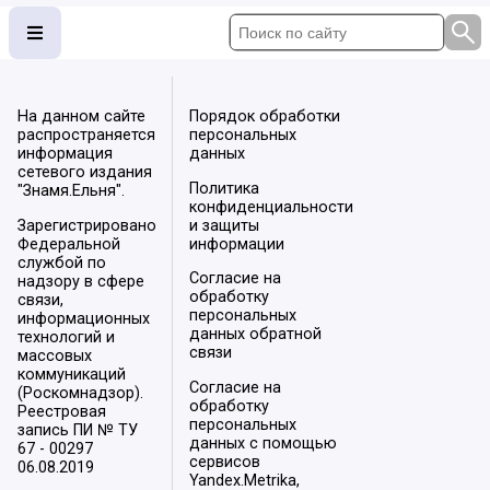
На данном сайте
Порядок обработки
распространяется
персональных
информация
данных
сетевого издания
Политика
"Знамя.Ельня".
конфиденциальности
Зарегистрировано
и защиты
Федеральной
информации
службой по
Согласие на
надзору в сфере
обработку
связи,
персональных
информационных
данных обратной
технологий и
связи
массовых
коммуникаций
Согласие на
(Роскомнадзор).
обработку
Реестровая
персональных
запись ПИ № ТУ
данных с помощью
67 - 00297
сервисов
06.08.2019
Yandex.Metrika,