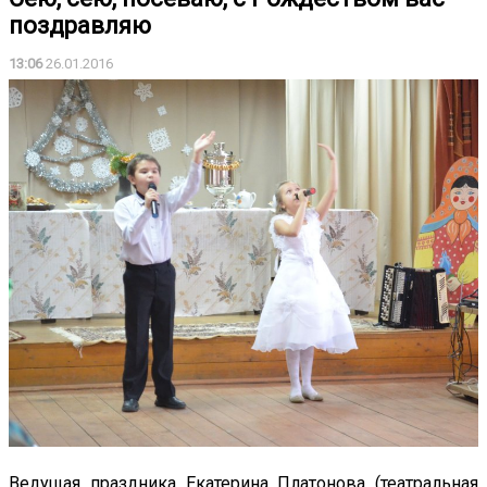
поздравляю
13:06
26.01.2016
Ведущая праздника Екатерина Платонова (театральная