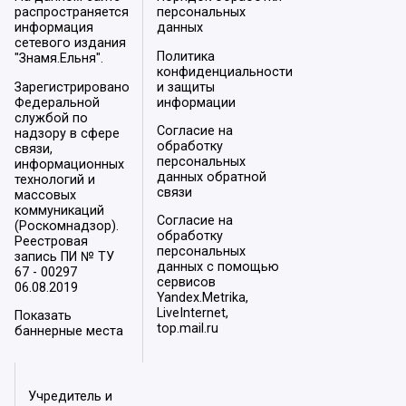
распространяется
персональных
информация
данных
сетевого издания
Политика
"Знамя.Ельня".
конфиденциальности
Зарегистрировано
и защиты
Федеральной
информации
службой по
Согласие на
надзору в сфере
обработку
связи,
персональных
информационных
данных обратной
технологий и
связи
массовых
коммуникаций
Согласие на
(Роскомнадзор).
обработку
Реестровая
персональных
запись ПИ № ТУ
данных с помощью
67 - 00297
сервисов
06.08.2019
Yandex.Metrika,
LiveInternet,
Показать
top.mail.ru
баннерные места
Учредитель и