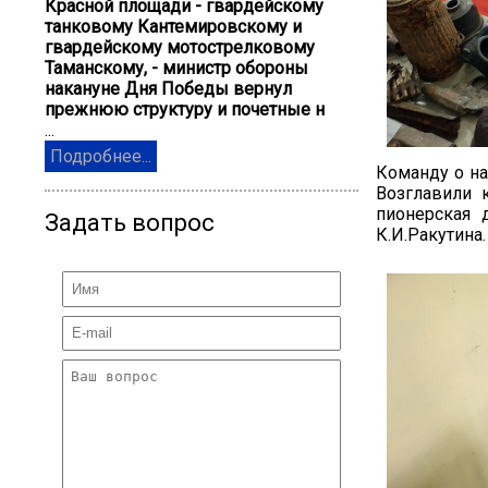
Красной площади - гвардейскому
танковому Кантемировскому и
гвардейскому мотострелковому
Таманскому, - министр обороны
накануне Дня Победы вернул
прежнюю структуру и почетные н
...
Подробнее...
Команду о на
Возглавили 
пионерская 
Задать вопрос
К.И.Ракутина.