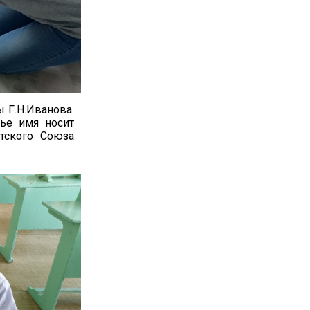
 Г.Н.Иванова.
чье имя носит
тского Союза