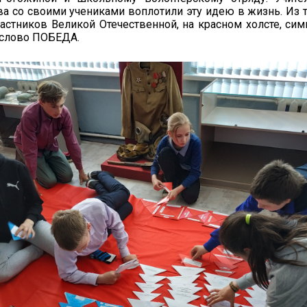
а со своими учениками воплотили эту идею в жизнь. Из 
астников Великой Отечественной, на красном холсте, сим
 слово ПОБЕДА.