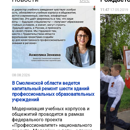
11:47
17.05.2019
08.08.2026
В Смоленской области ведется
капитальный ремонт шести зданий
профессиональных образовательных
учреждений
Модернизация учебных корпусов и
общежитий проводится в рамках
федерального проекта
«Профессионалитет» национального