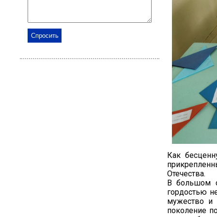
Как бесценн
прикрепленн
Отечества.
В большом с
гордостью не
мужество и 
поколение п