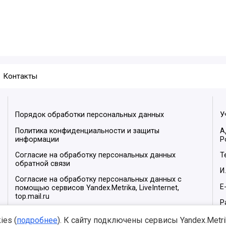
Контакты
Порядок обработки персональных данных
У
Политика конфиденциальности и защиты
А
информации
Р
Согласие на обработку персональных данных
Т
обратной связи
И
Согласие на обработку персональных данных с
E
помощью сервисов Yandex.Metrika, LiveInternet,
top.mail.ru
Р
М
es (
подробнее
). К сайту подключены сервисы Yandex.Metrika