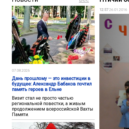
12:57
26.01.2016
07.08.2026
Дань прошлому — это инвестиции в
будущее: Александр Бабаков почтил
память героев в Ельне
Визит стал не просто частью
региональной повестки, а живым
продолжением всероссийской Вахты
Памяти.