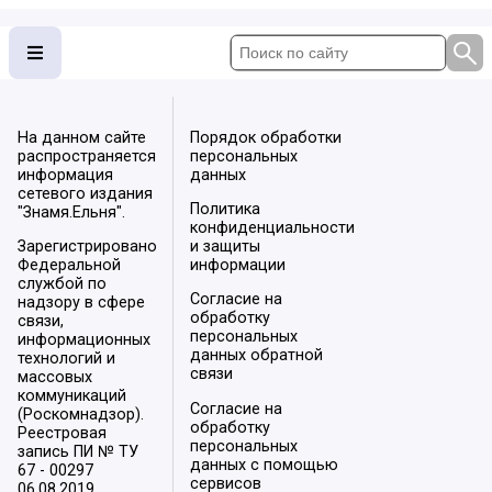
На данном сайте
Порядок обработки
распространяется
персональных
информация
данных
сетевого издания
Политика
"Знамя.Ельня".
конфиденциальности
Зарегистрировано
и защиты
Федеральной
информации
службой по
Согласие на
надзору в сфере
обработку
связи,
персональных
информационных
данных обратной
технологий и
связи
массовых
коммуникаций
Согласие на
(Роскомнадзор).
обработку
Реестровая
персональных
запись ПИ № ТУ
данных с помощью
67 - 00297
сервисов
06.08.2019