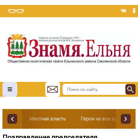
Местная власть
Герои на все времена
Поздравление председателя