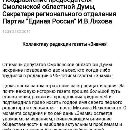
Смоленской областной Думы,
Секретаря регионального отделения
Партии "Единая Россия" И.В.Ляхова
15:28
25.02.2014
Коллективу редакции газеты «Знамя»!
От имени депутатов Смоленской областной Думы
искренне поздравляю вас и всех, кто когда-либо
трудился в редакции с 95-летием газеты «Знамя»!
Целая эпоха нашла отражение на страницах издания. За
почти вековую историю газета прошла большой путь
становления, развития, преодоления трудностей и
подтвердила право носить гордое имя своего первого
редактора и основателя - поэта Михаила Исаковского. С
момента создания и по сей день «Знамя» остается
уважаемым изданием, привлекающим внимание
общественности к наиболее актуальным проблемам и
событиям в жизни Ельнинского района и всей