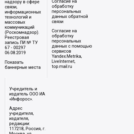
Согласие на
надзору в сфере
обработку
связи,
персональных
информационных
данных обратной
технологий и
связи
массовых
коммуникаций
Согласие на
(Роскомнадзор).
обработку
Реестровая
персональных
запись ПИ № ТУ
данных с помощью
67 - 00297
сервисов
06.08.2019
Yandex.Metrika,
LiveInternet,
Показать
top.mail.ru
баннерные места
Учредитель и
издатель ООО ИА
«Инфорос».
Адрес
учредителя,
издателя,
редакции:
117218, Россия, г.
Москва, ул.