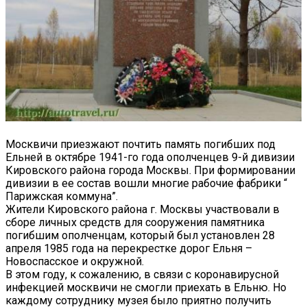
Москвичи приезжают почтить память погибших под
Ельней в октябре 1941-го года ополченцев 9-й дивизии
Кировского района города Москвы. При формировании
дивизии в ее состав вошли многие рабочие фабрики “
Парижская коммуна”.
Жители Кировского района г. Москвы участвовали в
сборе личных средств для сооружения памятника
погибшим ополченцам, который был установлен 28
апреля 1985 года на перекрестке дорог Ельня –
Новоспасское и окружной.
В этом году, к сожалению, в связи с коронавирусной
инфекцией москвичи не смогли приехать в Ельню. Но
каждому сотруднику музея было приятно получить