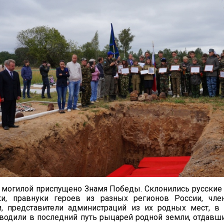
 могилой приспущено Знамя Победы. Склонились русские
ки, правнуки героев из разных регионов России, чле
и, представители администраций из их родных мест, в
водили в последний путь рыцарей родной земли, отдавш