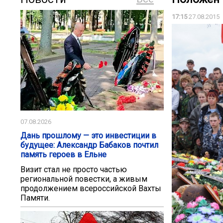
17:15
27.08.2015
07.08.2026
Дань прошлому — это инвестиции в
будущее: Александр Бабаков почтил
память героев в Ельне
Визит стал не просто частью
региональной повестки, а живым
продолжением всероссийской Вахты
Памяти.