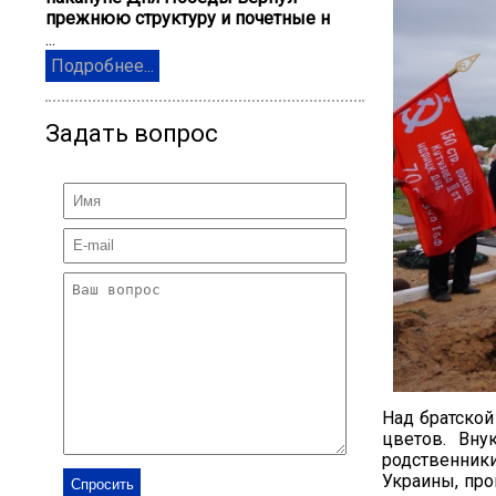
прежнюю структуру и почетные н
...
Подробнее...
Задать вопрос
Над братской
цветов. Вну
родственник
Украины, про