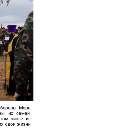
 берёзы. Море
ны их семей,
 том числе из
их свои жизни