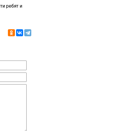
ти ребят и