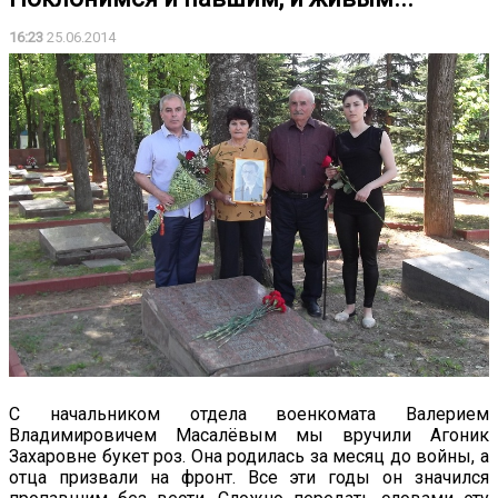
16:23
25.06.2014
С начальником отдела военкомата Валерием
Владимировичем Масалёвым мы вручили Агоник
Захаровне букет роз. Она родилась за месяц до войны, а
отца призвали на фронт. Все эти годы он значился