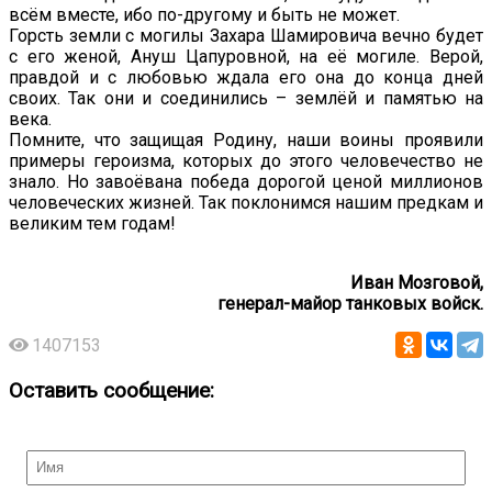
всём вместе, ибо по-другому и быть не может.
Горсть земли с могилы Захара Шамировича вечно будет
с его женой, Ануш Цапуровной, на её могиле. Верой,
правдой и с любовью ждала его она до конца дней
своих. Так они и соединились – землёй и памятью на
века.
Помните, что защищая Родину, наши воины проявили
примеры героизма, которых до этого человечество не
знало. Но завоёвана победа дорогой ценой миллионов
человеческих жизней. Так поклонимся нашим предкам и
великим тем годам!
Иван Мозговой,
генерал-майор танковых войск.
1407153
Оставить сообщение: