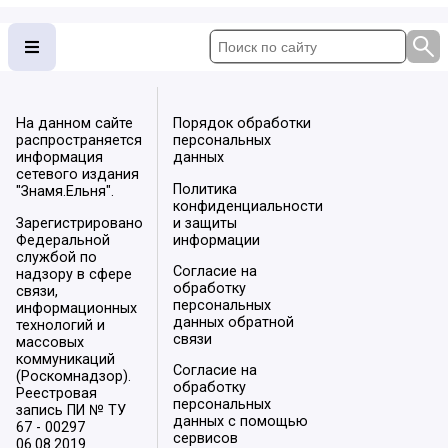
На данном сайте
Порядок обработки
распространяется
персональных
информация
данных
сетевого издания
Политика
"Знамя.Ельня".
конфиденциальности
Зарегистрировано
и защиты
Федеральной
информации
службой по
Согласие на
надзору в сфере
обработку
связи,
персональных
информационных
данных обратной
технологий и
связи
массовых
коммуникаций
Согласие на
(Роскомнадзор).
обработку
Реестровая
персональных
запись ПИ № ТУ
данных с помощью
67 - 00297
сервисов
06.08.2019