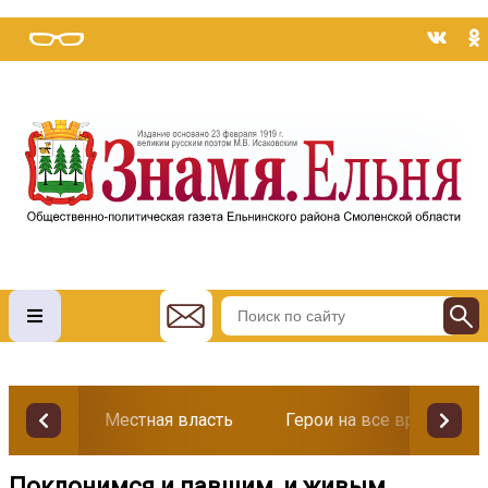
Местная власть
Герои на все времена
Поклонимся и павшим, и живым...