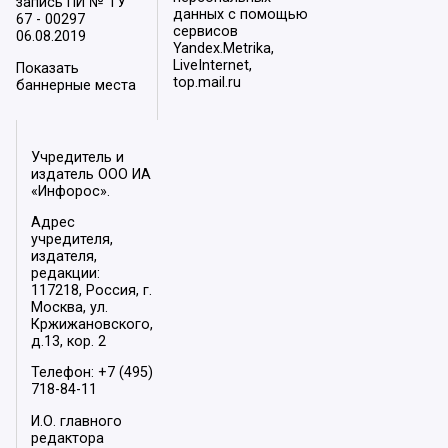
запись ПИ № ТУ
данных с помощью
67 - 00297
сервисов
06.08.2019
Yandex.Metrika,
LiveInternet,
Показать
top.mail.ru
баннерные места
Учредитель и
издатель ООО ИА
«Инфорос».
Адрес
учредителя,
издателя,
редакции:
117218, Россия, г.
Москва, ул.
Кржижановского,
д.13, кор. 2
Телефон: +7 (495)
718-84-11
И.О. главного
редактора