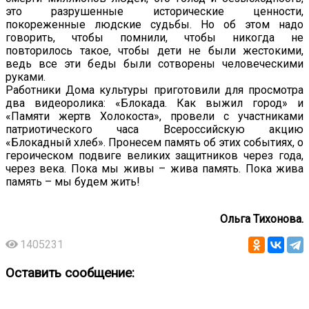
это разрушенные исторические ценности,
покореженные людские судьбы. Но об этом надо
говорить, чтобы помнили, чтобы никогда не
повторилось такое, чтобы дети не были жестокими,
ведь все эти беды были сотворены человеческими
руками.
Работники Дома культуры приготовили для просмотра
два видеоролика: «Блокада. Как выжил город» и
«Памяти жертв Холокоста», провели с участниками
патриотического часа Всероссийскую акцию
«Блокадный хлеб». Пронесем память об этих событиях, о
героическом подвиге великих защитников через года,
через века. Пока мы живы – жива память. Пока жива
память – мы будем жить!
Ольга Тихонова.
1405231
Оставить сообщение: