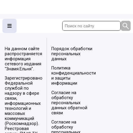
На данном сайте
Порядок обработки
распространяется
персональных
информация
данных
сетевого издания
Политика
"Знамя.Ельня".
конфиденциальности
Зарегистрировано
и защиты
Федеральной
информации
службой по
Согласие на
надзору в сфере
обработку
связи,
персональных
информационных
данных обратной
технологий и
связи
массовых
коммуникаций
Согласие на
(Роскомнадзор).
обработку
Реестровая
персональных