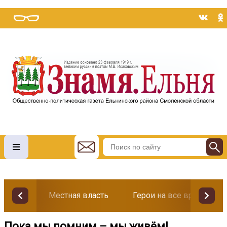
Местная власть
Герои на все времена
Пока мы помним – мы живём!