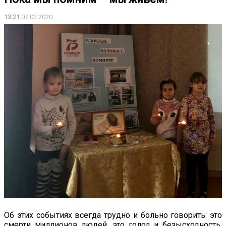
13:21
07.02.2020
Об этих событиях всегда трудно и больно говорить: это
смерти миллионов людей, это голод и безысходность,