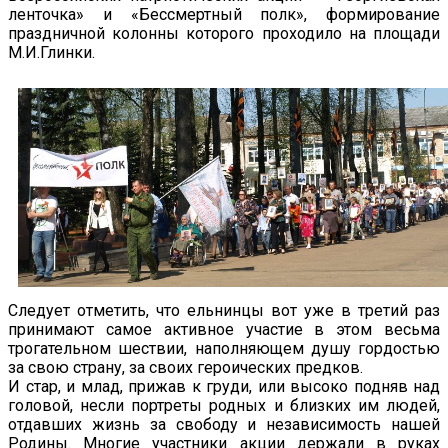
ленточка» и «Бессмертный полк», формирование
праздничной колонны которого проходило на площади
М.И.Глинки.
Следует отметить, что ельнинцы вот уже в третий раз
принимают самое активное участие в этом весьма
трогательном шествии, наполняющем душу гордостью
за свою страну, за своих героических предков.
И стар, и млад, прижав к груди, или высоко подняв над
головой, несли портреты родных и близких им людей,
отдавших жизнь за свободу и независимость нашей
Родины. Многие участники акции держали в руках