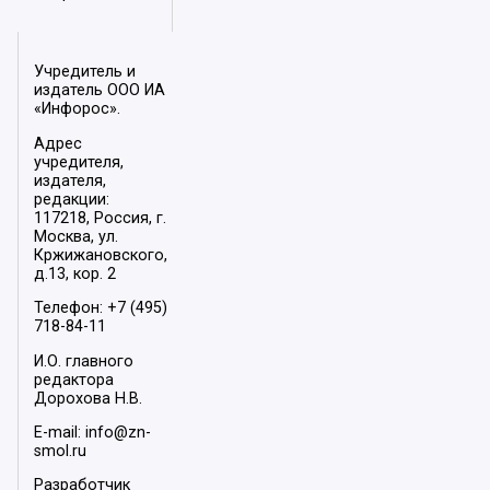
Учредитель и
издатель ООО ИА
«Инфорос».
Адрес
учредителя,
издателя,
редакции:
117218, Россия, г.
Москва, ул.
Кржижановского,
д.13, кор. 2
Телефон: +7 (495)
718-84-11
И.О. главного
редактора
Дорохова Н.В.
E-mail: info@zn-
smol.ru
Разработчик