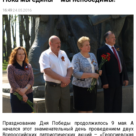
16:49
24.05.2016
Празднование Дня Победы продолжилось 9 мая. А
начался этот знаменательный день проведением двух
Всероссийских патриотических акций – «Георгиевская