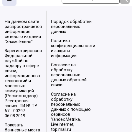
На данном сайте
Порядок обработки
распространяется
персональных
информация
данных
сетевого издания
Политика
"Знамя.Ельня".
конфиденциальности
Зарегистрировано
и защиты
Федеральной
информации
службой по
Согласие на
надзору в сфере
обработку
связи,
персональных
информационных
данных обратной
технологий и
связи
массовых
коммуникаций
Согласие на
(Роскомнадзор).
обработку
Реестровая
персональных
запись ПИ № ТУ
данных с помощью
67 - 00297
сервисов
06.08.2019
Yandex.Metrika,
LiveInternet,
Показать
top.mail.ru
баннерные места