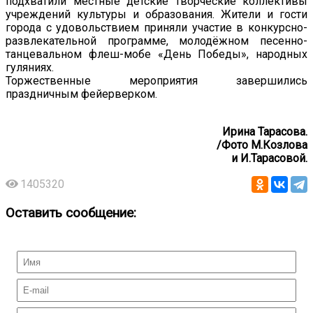
подхватили местные детские творческие коллективы
учреждений культуры и образования. Жители и гости
города с удовольствием приняли участие в конкурсно-
развлекательной программе, молодёжном песенно-
танцевальном флеш-мобе «День Победы», народных
гуляниях.
Торжественные мероприятия завершились
праздничным фейерверком.
Ирина Тарасова.
/Фото М.Козлова
и И.Тарасовой.
1405320
Оставить сообщение: