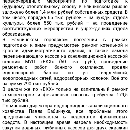
первоочередных мероприятий по подготовке к
будущему отопительному сезону в Ельнинском районе
заложено более 1,4 млн. рублей собственных средств. В
том числе, порядка 65 тыс. рублей – на нужды отдела
культуры, более 550 тыс. рублей – на проведение
соответствующих мероприятий в учреждениях отдела
образования.
В Ельнинском городском поселении в рамках
подготовки к зиме предусмотрен ремонт котельной и
кровли административного здания, а также замена
перекачивающего насоса на канализационной насосной
станции МУП «ВКХ» (60 тыс. руб.), проведение
ремонтных работ банного комплекса, кровли
водонапорной башни по ул. Гвардейской,
водопроводных сетей, водоразборных колонок. Всё это
на сумму 290 тыс. рублей.
В целом же по «ВКХ» только на капитальный ремонт
компрессоров и фекальных насосов требуется 179,5
тыс. рублей.
По мнению директора водопроводно-канализационного
хозяйства Павла Бабийчука, все проблемы этого
предприятия упираются в недостаток финансовых
средств. В настоящее время назрела необходимость
закупки водяных глубинных насосов для двух скважин