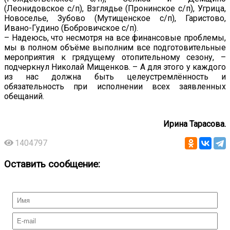
(Леонидовское с/п), Взглядье (Пронинское с/п), Угрица,
Новоселье, Зубово (Мутищенское с/п), Гаристово,
Ивано-Гудино (Бобровичское с/п).
– Надеюсь, что несмотря на все финансовые проблемы,
мы в полном объёме выполним все подготовительные
мероприятия к грядущему отопительному сезону, –
подчеркнул Николай Мищенков. – А для этого у каждого
из нас должна быть целеустремлённость и
обязательность при исполнении всех заявленных
обещаний.
Ирина Тарасова.
1404797
Оставить сообщение: