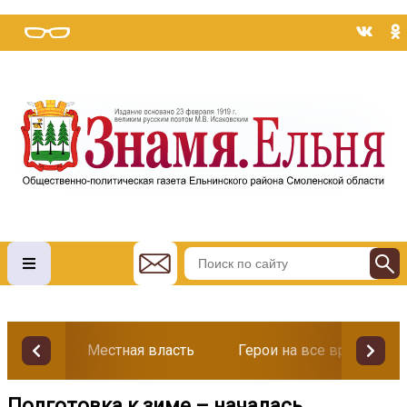
Местная власть
Герои на все времена
Подготовка к зиме – началась