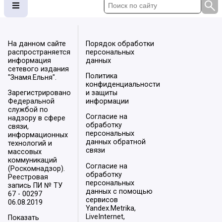
На данном сайте
Порядок обработки
распространяется
персональных
информация
данных
сетевого издания
Политика
"Знамя.Ельня".
конфиденциальности
Зарегистрировано
и защиты
Федеральной
информации
службой по
Согласие на
надзору в сфере
обработку
связи,
персональных
информационных
данных обратной
технологий и
связи
массовых
коммуникаций
Согласие на
(Роскомнадзор).
обработку
Реестровая
персональных
запись ПИ № ТУ
данных с помощью
67 - 00297
сервисов
06.08.2019
Yandex.Metrika,
LiveInternet,
Показать