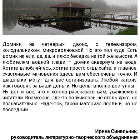
Домики на четверых, двоих, с телевизором,
холодильником, микроволновкой. Но это пол чуда. Есть
домик на ели, да, да, и плюс беседка на той же высоте. А
любителям водной глади – домик-аквариум на воде.
Хотите влюбляйтесь, хотите просто отдыхайте, а главное,
счастливые мгновения здесь вам обеспечены точно. И
шашлыки могут для вас организовать. Любой каприз,
как говорят, за ваши деньги. Но цены вполне доступны.
Ну вот и всё, что я хотела рассказать вам, уважаемые
читатели. Возможно, где-то получилось не столь ярко, но
познавательно. Надеюсь, такой материал первый, но не
последний.
Ирина Синельник,
руководитель литературно-творческого объединения