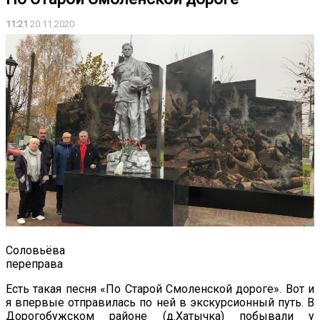
11:21
20.11.2020
Соловьёва
переправа
Есть такая песня «По Старой Смоленской дороге». Вот и
я впервые отправилась по ней в экскурсионный путь. В
Дорогобужском районе (д.Хатычка) побывали у