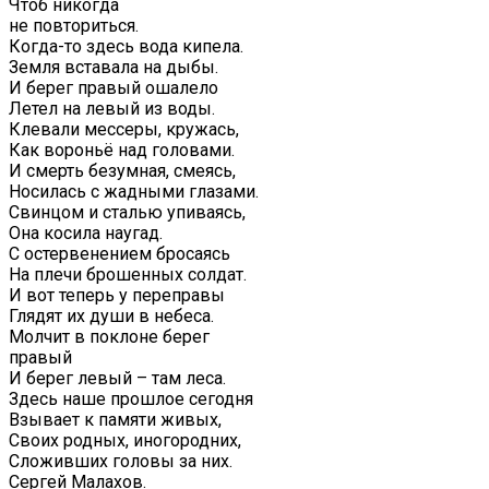
Чтоб никогда
не повториться.
Когда-то здесь вода кипела.
Земля вставала на дыбы.
И берег правый ошалело
Летел на левый из воды.
Клевали мессеры, кружась,
Как вороньё над головами.
И смерть безумная, смеясь,
Носилась с жадными глазами.
Свинцом и сталью упиваясь,
Она косила наугад.
С остервенением бросаясь
На плечи брошенных солдат.
И вот теперь у переправы
Глядят их души в небеса.
Молчит в поклоне берег
правый
И берег левый – там леса.
Здесь наше прошлое сегодня
Взывает к памяти живых,
Своих родных, иногородних,
Сложивших головы за них.
Сергей Малахов.