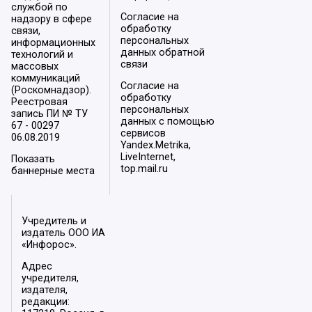
службой по
Согласие на
надзору в сфере
обработку
связи,
персональных
информационных
данных обратной
технологий и
связи
массовых
коммуникаций
Согласие на
(Роскомнадзор).
обработку
Реестровая
персональных
запись ПИ № ТУ
данных с помощью
67 - 00297
сервисов
06.08.2019
Yandex.Metrika,
LiveInternet,
Показать
top.mail.ru
баннерные места
Учредитель и
издатель ООО ИА
«Инфорос».
Адрес
учредителя,
издателя,
редакции: