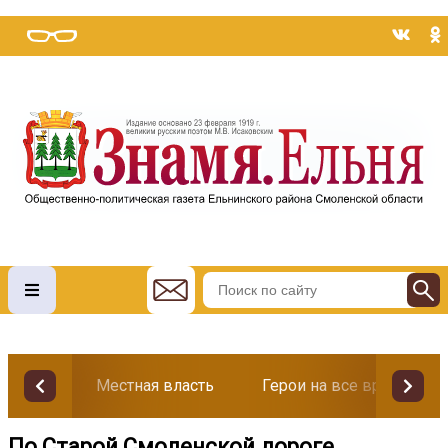
Местная власть
Герои на все времена
По Старой Смоленской дороге