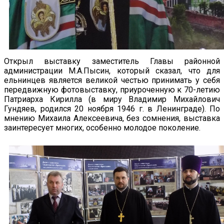
Открыл выставку заместитель Главы районной
администрации М.А.Пысин, который сказал, что для
ельнинцев является великой честью принимать у себя
передвижную фотовыставку, приуроченную к 70-летию
Патриарха Кирилла (в миру Владимир Михайлович
Гундяев, родился 20 ноября 1946 г. в Ленинграде). По
мнению Михаила Алексеевича, без сомнения, выставка
заинтересует многих, особенно молодое поколение.