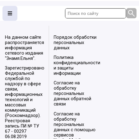
На данном сайте
Порядок обработки
распространяется
персональных
информация
данных
сетевого издания
Политика
"Знамя.Ельня".
конфиденциальности
Зарегистрировано
и защиты
Федеральной
информации
службой по
Согласие на
надзору в сфере
обработку
связи,
персональных
информационных
данных обратной
технологий и
связи
массовых
коммуникаций
Согласие на
(Роскомнадзор).
обработку
Реестровая
персональных
запись ПИ № ТУ
данных с помощью
67 - 00297
сервисов
06.08.2019