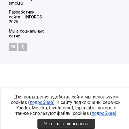
smol.ru
Разработчик
сайта –
INFOROS
2026
Мы в социальных
сетях:
Для повышения удобства сайта мы используем
cookies (
подробнее
). К сайту подключены сервисы
Yandex.Metrika, LiveInternet, top.mail.ru, которые
также используют файлы cookies (
подробнее
).
Я согласен/согласна