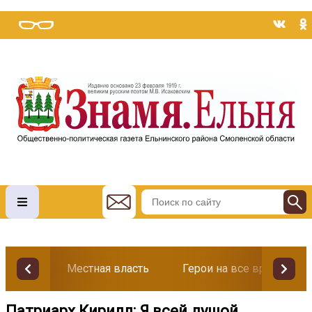
Местная власть
Герои на все времена
Патриарх Кирилл: Я всей душой