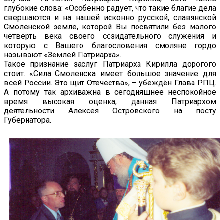
глубокие слова: «Особенно радует, что такие благие дела
свершаются и на нашей исконно русской, славянской
Смоленской земле, которой Вы посвятили без малого
четверть века своего созидательного служения и
которую с Вашего благословения смоляне гордо
называют «Землёй Патриарха».
Такое признание заслуг Патриарха Кирилла дорогого
стоит. «Сила Смоленска имеет большое значение для
всей России. Это щит Отечества», – убеждён Глава РПЦ.
А потому так архиважна в сегодняшнее неспокойное
время высокая оценка, данная Патриархом
деятельности Алексея Островского на посту
Губернатора.