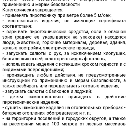
применению и мерам безопасности.
Категорически запрещается:
- применять пиротехнику при ветре более 5 м/сек;
- использовать изделия, не имеющие сертификата
соответствия;
- взрывать пиротехнические средства, если в опасной
зоне (радиус ее указывается на упаковке) находятся
люди, животные, горючие материалы, деревья, здания,
жилые постройки, электрические провода;
- запускать салюты с рук, за исключением хлопушек,
бенгальских огней, некоторых видов фонтанов;
- использовать изделия с истекшим сроком годности и с
видимыми повреждениями;
- производить любые действия, не предусмотренные
инструкцией по применению и мерам безопасности, а
также разбирать или переделывать готовые изделия;
- запускать салюты с балконов и лоджий;
- детям самостоятельно приводить в действие
пиротехнические изделия;
- сушить намокшие изделия на отопительных приборах -
батареях отопления, обогревателях и т. п.;
- на территории поселений и городских округов, а также
на расстоянии менее 100 метров от лесных массивов