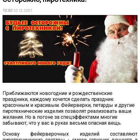
13:30
10.12.2021
Приближаются новогодние и рождественские
праздники, каждому хочется сделать праздник
красочным и красивым. Фейерверки, петарды и другие
пиротехнические изделия позволят реализовать ваши
желания. Но в погоне за спецэффектами многие
забывают, что у вас в руках весьма опасная вещь.
Основу фейерверочных изделий составляют
пиротехнические составы - смеси горючих веществ и