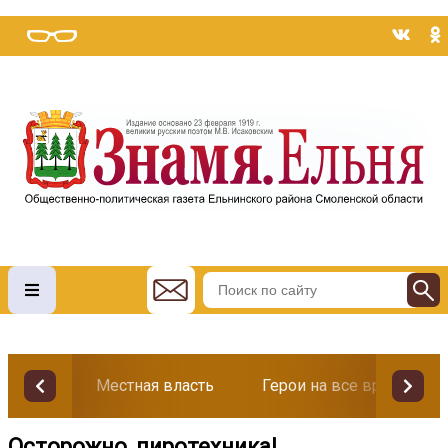
Местная власть
Герои на все времена
Осторожно, пиротехника!