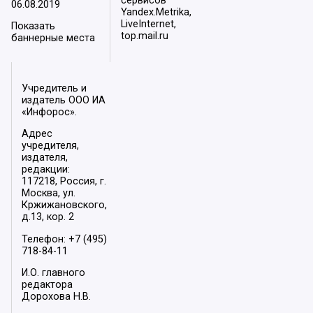
сервисов
06.08.2019
Yandex.Metrika,
LiveInternet,
Показать
top.mail.ru
баннерные места
Учредитель и
издатель ООО ИА
«Инфорос».
Адрес
учредителя,
издателя,
редакции:
117218, Россия, г.
Москва, ул.
Кржижановского,
д.13, кор. 2
Телефон: +7 (495)
718-84-11
И.О. главного
редактора
Дорохова Н.В.