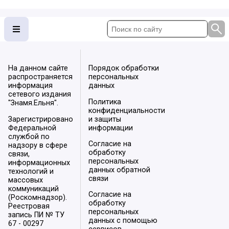
На данном сайте
Порядок обработки
распространяется
персональных
информация
данных
сетевого издания
Политика
"Знамя.Ельня".
конфиденциальности
Зарегистрировано
и защиты
Федеральной
информации
службой по
Согласие на
надзору в сфере
обработку
связи,
персональных
информационных
данных обратной
технологий и
связи
массовых
коммуникаций
Согласие на
(Роскомнадзор).
обработку
Реестровая
персональных
запись ПИ № ТУ
данных с помощью
67 - 00297