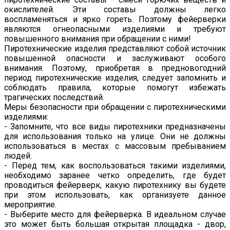
окислителей. Эти составы должны легко
воспламеняться и ярко гореть. Поэтому фейерверки
являются огнеопасными изделиями и требуют
повышенного внимания при обращении с ними!
Пиротехнические изделия представляют собой источник
повышенной опасности и заслуживают особого
внимания. Поэтому, приобретая в предновогодний
период пиротехнические изделия, следует запомнить и
соблюдать правила, которые помогут избежать
трагических последствий.
Меры безопасности при обращении с пиротехническими
изделиями:
- Запомните, что все виды пиротехники предназначены
для использования только на улице. Они не должны
использоваться в местах с массовым пребыванием
людей.
- Перед тем, как воспользоваться такими изделиями,
необходимо заранее четко определить, где будет
проводиться фейерверк, какую пиротехнику вы будете
при этом использовать, как организуете данное
мероприятие.
- Выберите место для фейерверка. В идеальном случае
это может быть большая открытая площадка - двор,