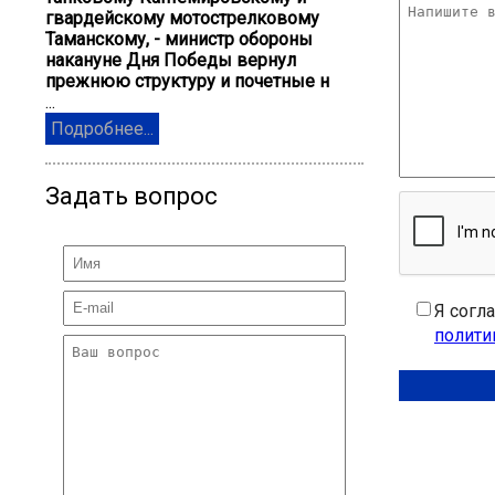
гвардейскому мотострелковому
Таманскому, - министр обороны
накануне Дня Победы вернул
прежнюю структуру и почетные н
...
Подробнее...
Задать вопрос
Я согл
полити