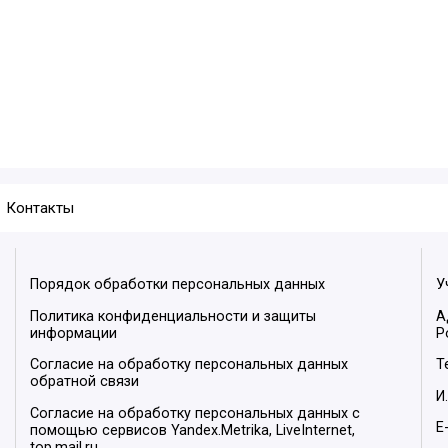
Контакты
Порядок обработки персональных данных
У
Политика конфиденциальности и защиты
А
информации
Р
Согласие на обработку персональных данных
Т
обратной связи
И
Согласие на обработку персональных данных с
E
помощью сервисов Yandex.Metrika, LiveInternet,
top.mail.ru