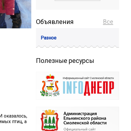
Объявления
Все
Разное
Полезные ресурсы
И оказалось,
имых птиц, а