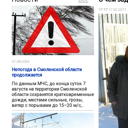
11:17
17.02.2017
07.08.2026
Непогода в Смоленской области
продолжается
По данным МЧС, до конца суток 7
августа на территории Смоленской
области сохранятся кратковременные
дожди, местами сильные, грозы,
ветер с порывами до 15–20 м/с,...