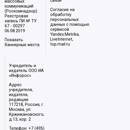
связи
массовых
коммуникаций
Согласие на
(Роскомнадзор).
обработку
Реестровая
персональных
запись ПИ № ТУ
данных с помощью
67 - 00297
сервисов
06.08.2019
Yandex.Metrika,
LiveInternet,
Показать
top.mail.ru
баннерные места
Учредитель и
издатель ООО ИА
«Инфорос».
Адрес
учредителя,
издателя,
редакции:
117218, Россия, г.
Москва, ул.
Кржижановского,
д.13, кор. 2
Телефон: +7 (495)