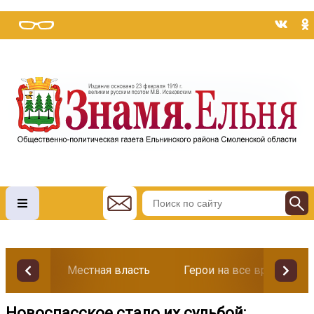
Местная власть
Герои на все времена
Новоспасское стало их судьбой: