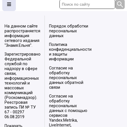
На данном сайте
Порядок обработки
распространяется
персональных
информация
данных
сетевого издания
Политика
"Знамя.Ельня".
конфиденциальности
Зарегистрировано
и защиты
Федеральной
информации
службой по
Согласие на
надзору в сфере
обработку
связи,
персональных
информационных
данных обратной
технологий и
связи
массовых
коммуникаций
Согласие на
(Роскомнадзор).
обработку
Реестровая
персональных
запись ПИ № ТУ
данных с помощью
67 - 00297
сервисов
06.08.2019
Yandex.Metrika,
LiveInternet,
Показать