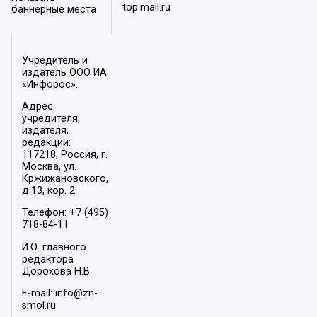
top.mail.ru
баннерные места
Учредитель и
издатель ООО ИА
«Инфорос».
Адрес
учредителя,
издателя,
редакции:
117218, Россия, г.
Москва, ул.
Кржижановского,
д.13, кор. 2
Телефон: +7 (495)
718-84-11
И.О. главного
редактора
Дорохова Н.В.
E-mail: info@zn-
smol.ru