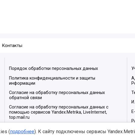
Контакты
Порядок обработки персональных данных
У
Политика конфиденциальности и защиты
А
информации
Р
Согласие на обработку персональных данных
Т
обратной связи
И
Согласие на обработку персональных данных с
E
помощью сервисов Yandex.Metrika, LiveInternet,
top.mail.ru
Р
М
es (
подробнее
). К сайту подключены сервисы Yandex.Metrika