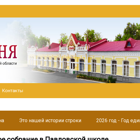
Контакты
на
Это нашей истории строки
2026 год - Год ед
е собрание в Павловской школе