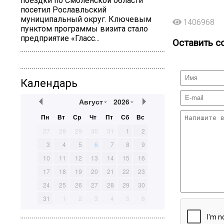
поездки по Смоленской области
посетил Рославльский
муниципальный округ. Ключевым
1406968
пунктом программы визита стало
предприятие «Гласс...
Оставить с
Календарь
Август
2026
Пн
Вт
Ср
Чт
Пт
Сб
Вс
27
28
29
30
31
1
2
3
4
5
6
7
8
9
10
11
12
13
14
15
16
17
18
19
20
21
22
23
24
25
26
27
28
29
30
31
1
2
3
4
5
6