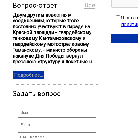
Вопрос-ответ
Все
Двум другим известным
Я согл
соединениям, которые тоже
полити
постоянно участвуют в параде на
Красной площади - гвардейскому
танковому Кантемировскому и
гвардейскому мотострелковому
Таманскому, - министр обороны
накануне Дня Победы вернул
прежнюю структуру и почетные н
...
Подробнее...
Задать вопрос