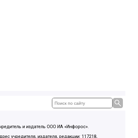
чредитель и издатель ООО ИА «Инфорос».
дрес учредителя, издателя, редакции: 117218,